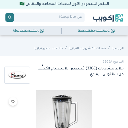
المتجر السعودي الأول لمعدات المطاعم والمقاهي
تجهز مشروع؟ تكلم معنا
تبحث عن قطع غيار؟
الرئيسية
معدات المشروبات التجارية
خلاطات عصير تجارية
المرجع: 33GEA
خلاط مشروبات (33GE) مُخصص للاستخدام المُكثَّف
من سانتوس - رمادي