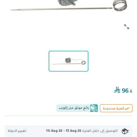
96
.6
بائع موثق من إكويب
كمية محدودة
تغيير الدولة
التوصيل إلى
خلال الفترة
10 Aug 26 - 15 Aug 26