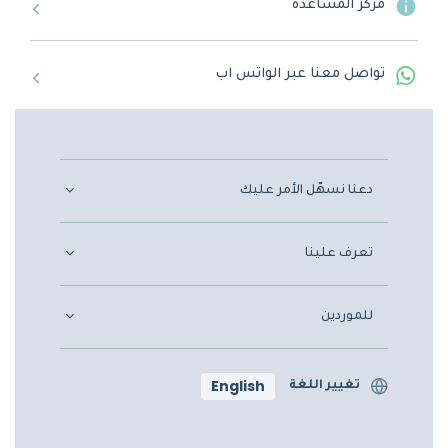
مركز المساعدة
تواصل معنا عبر الواتس اب
دعنا نسهّل الأمر عليك
تعرف علينا
للموردين
English
تغيير اللغة