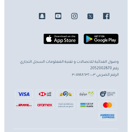
وصول الغذائية للاتصالات و تقنية المعلومات
السجل التجاري
رقم 2052002870
الرقم الضريبي ٣٠٠٧٧٤٨٦٣٢٠٠٠٠٣