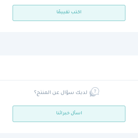
اكتب تقييمًا
لديك سؤال عن المنتج؟
اسأل خبرائنا