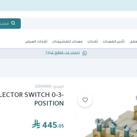
ابحث
عمل
تأجير المعدات
ثلاجات
معدات للمشروبات
ثلاجات العرض
تبحث عن قطع غيار؟
المرجع: 22049800
ELECTOR SWITCH 0-3-
POSITION
445
.05