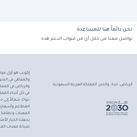
نحن دائماً هنا للمساعدة
تواصل معنا من خلال أي من قنوات الدعم هذه
إكويب هو أول موق
والمقاهي في الشرق
الرياض، جدة، والخبر، المملكة العربية السعودية
والرياض في المملك
في كل أنحاء المملك
تبوك شمالاً إلى جاز
المطاعم وأسعارنا 
المعدات ونطاقنا ا
يجعلنا الخيار الأ
صيانة معدات المط