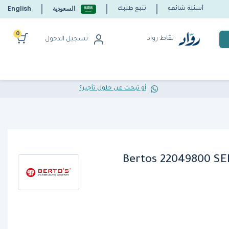
السعودية
English
أسئلة شائعة
تتبع طلبك
0
نقاط رواد
تسجيل الدخول
أو تبحث عن حلول تأجير؟
Bertos 22049800 S