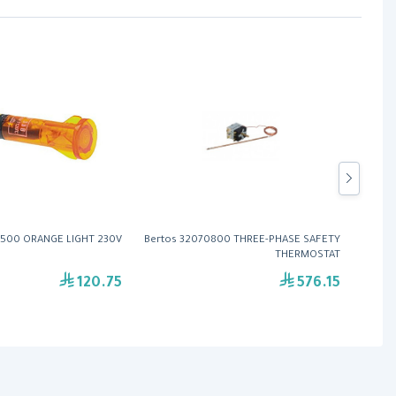
8500 ORANGE LIGHT 230V
Bertos 32070800 THREE-PHASE SAFETY
Berto
THERMOSTAT
120.75
576.15