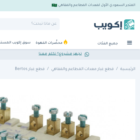
المتجر السعودي الأول لمعدات المطاعم والمقاهي
سوق إكويب المست
محضِّرات القهوة
جميع الفئات
تجهز مشروع؟ تكلم معنا
الرئيسية
قطع غيار معدات المطاعم والمقاهي
قطع غيار Bertos