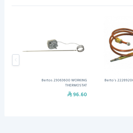
Bertos 23063600 WORKING
Berto's 222892
THERMOSTAT
96.60