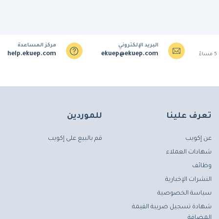
البريد الإلكتروني
مركز المساعدة
help.ekuep.com
ekuep@ekuep.com
تعرف علينا
للموردين
عن إكويب
قم بالبيع على إكويب
شهادات العملاء
وظائف
النشرات الإخبارية
سياسة الخصوصية
شهادة تسجيل ضريبة القيمة
المضافة