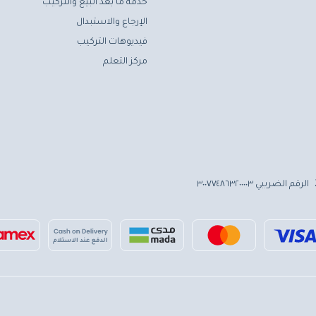
خدمة ما بعد البيع والتركيب
الإرجاع والاستبدال
فيديوهات التركيب
مركز التعلم
الرقم الضريبي ٣٠٠٧٧٤٨٦٣٢٠٠٠٠٣