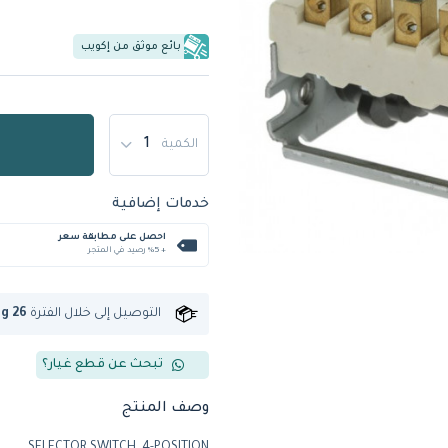
بائع موثق من إكويب
الكمية
خدمات إضافية
احصل على مطابقة سعر
+ %5 رصيد في المتجر
التوصيل إلى
خلال الفترة
ug 26
تبحث عن قطع غيار؟
وصف المنتج