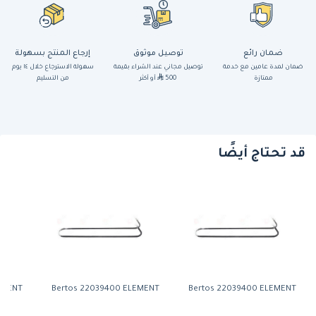
ضمان رائع
توصيل موثوق
إرجاع المنتج بسهولة
ضمان لمدة عامين مع خدمة
توصيل مجاني عند الشراء بقيمة
سهولة الاسترجاع خلال ١٤ يوم
ممتازة
500
أو أكثر
من التسليم
قد تحتاج أيضًا
EMENT
Bertos 22039400 ELEMENT
Bertos 22039400 ELEMENT