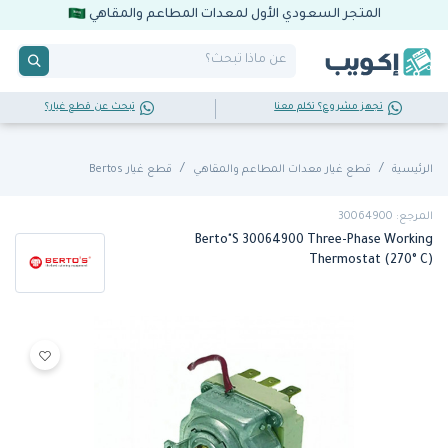
المتجر السعودي الأول لمعدات المطاعم والمقاهي
تجهز مشروع؟ تكلم معنا
تبحث عن قطع غيار؟
الرئيسية
قطع غيار معدات المطاعم والمقاهي
قطع غيار Bertos
المرجع: 30064900
Berto"S 30064900 Three-Phase Working
Thermostat (270° C)