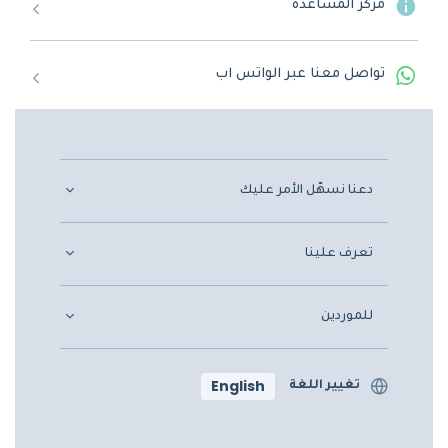
مركز المساعدة
تواصل معنا عبر الواتس اب
دعنا نسهّل الأمر عليك
تعرف علينا
للموردين
English
تغيير اللغة