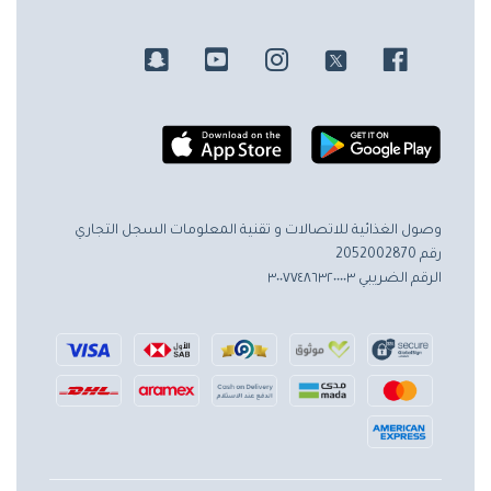
وصول الغذائية للاتصالات و تقنية المعلومات
السجل التجاري
رقم 2052002870
الرقم الضريبي ٣٠٠٧٧٤٨٦٣٢٠٠٠٠٣