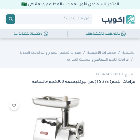
المتجر السعودي الأول لمعدات المطاعم والمقاهي
تجهز مشروع؟ تكلم معنا
تبحث عن قطع غيار؟
الرئيسية
محضرات الأطعمة
معدات تحضير اللحوم والمأكولات البحرية
فرامات اللحم للمطاعم والمحلات التجارية
المرجع: 01-0011-141-0004
فرّامات اللحم( TS 22E)،من بيركلبسعة 300كجم/بالساعة