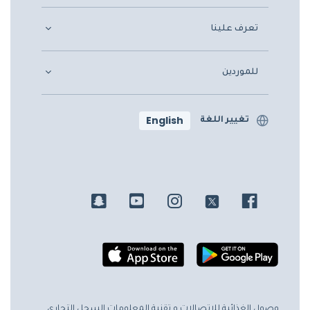
تعرف علينا
للموردين
English
تغيير اللغة
وصول الغذائية للاتصالات و تقنية المعلومات
السجل التجاري