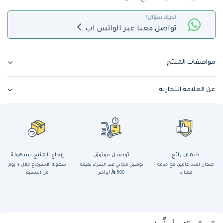
لديك سؤال؟
تواصل معنا عبر الواتس اب
مواصفات المنتج
عن العلامة التجارية
ضمان رائع
توصيل موثوق
إرجاع المنتج بسهولة
ضمان لمدة عامين مع خدمة
توصيل مجاني عند الشراء بقيمة
سهولة الاسترجاع خلال ١٤ يوم
ممتازة
500
أو أكثر
من التسليم