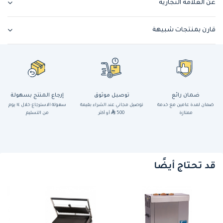
عن العلامة التجارية
قارن بمنتجات شبيهة
ضمان رائع
توصيل موثوق
إرجاع المنتج بسهولة
ضمان لمدة عامين مع خدمة
توصيل مجاني عند الشراء بقيمة
سهولة الاسترجاع خلال ١٤ يوم
ممتازة
500
أو أكثر
من التسليم
قد تحتاج أيضًا