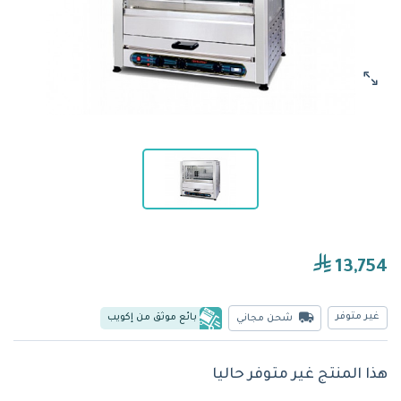
13,754
غير متوفر
بائع موثق من إكويب
شحن مجاني
هذا المنتج غير متوفر حاليا