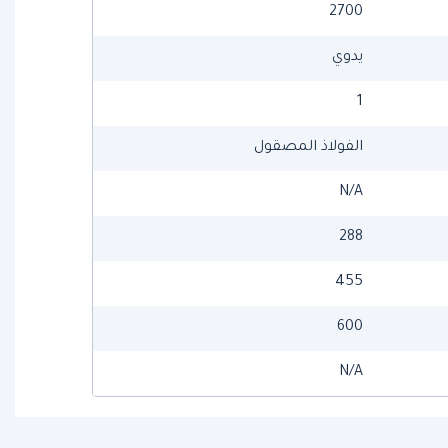
2700
يدوي
1
الفولاذ المصقول
N/A
288
455
600
N/A