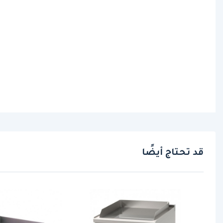
قد تحتاج أيضًا