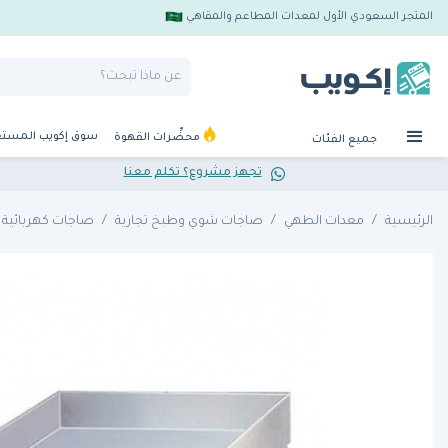
المتجر السعودي الأول لمعدات المطاعم والمقاهي
سوق إكويب المست
محضِّرات القهوة
جميع الفئات
تجهز مشروع؟ تكلم معنا
الرئيسية
معدات الطهي
صاجات شوي وطبخ تجارية
صاجات كهربائية