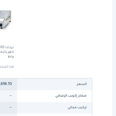
واط
هذا المنتج
,696.10
السعر
—
ضمان إكويب الإضافي
—
تركيب مجاني