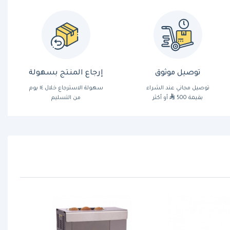
توصيل موثوق
إرجاع المنتج بسهولة
توصيل مجاني عند الشراء
سهولة الاسترجاع خلال ١٤ يوم
بقيمة 500
أو أكثر
من التسليم