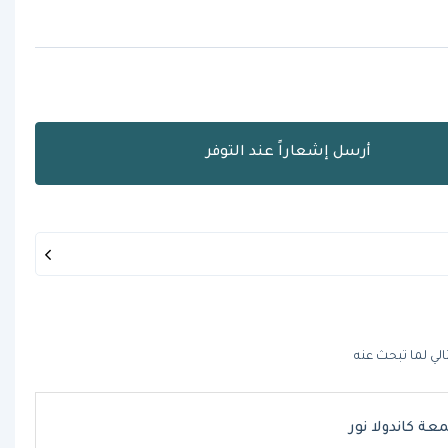
أرسل إشعاراً عند التوفر
الي لما تبحث عنه
ة كاندولا نور