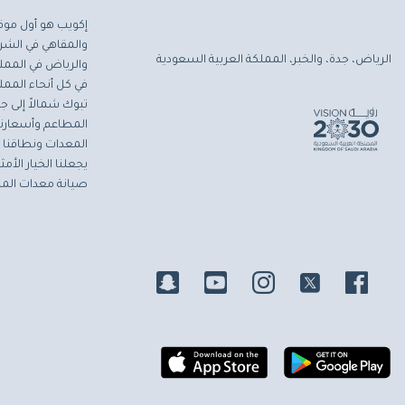
إكويب هو أول موق
والمقاهي في الشرق
الرياض، جدة، والخبر، المملكة العربية السعودية
والرياض في المملك
في كل أنحاء المملك
تبوك شمالاً إلى جاز
المطاعم وأسعارنا 
المعدات ونطاقنا ا
يجعلنا الخيار الأ
صيانة معدات المط