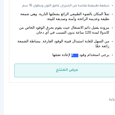
شمعة طبيعية بقاعدة من الخيزران غامق اللون وبطول 16 سم.
تملأ المكان بالضوء الطبيعي الرائع بشعلتها النارية. وهي شمعة 
نظيفة وعديمة الرائحة وآمنة وصديقة للبيئة.
مزودة بفتيل دائم الاشتعال حيث يقوم بحرق الوقود الخاص من 
كاندولا لمدة 120 ساعة بدون التسبب في أي دخان.
من السهل للغاية استبدال قنينة الوقود الفارغة. ببساطة الشمعة 
رائعة حقًا.
يرجى استخدام وقود 
 لإعادة تعبئتها
60 A
عرض المنتج
يكية