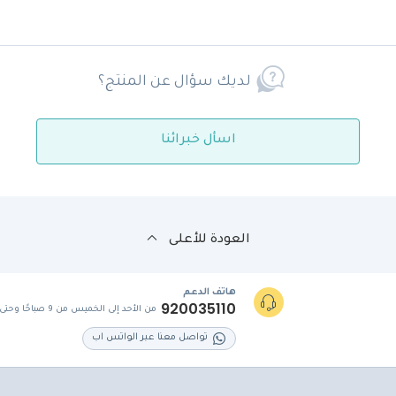
لديك سؤال عن المنتج؟
اسأل خبرائنا
العودة للأعلى
هاتف الدعم
920035110
من الأحد إلى الخميس من 9 صباحًا وحتى 5 مساءً
تواصل معنا عبر الواتس اب