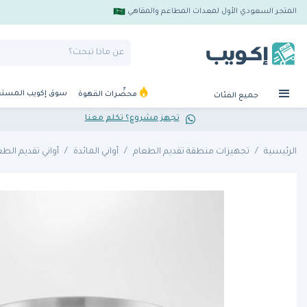
المتجر السعودي الأول لمعدات المطاعم والمقاهي
سوق إكويب المست
محضِّرات القهوة
جميع الفئات
تجهز مشروع؟ تكلم معنا
الرئيسية
تجهيزات منطقة تقديم الطعام
أواني المائدة
أواني تقديم الطع