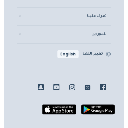
تعرف علينا
للموردين
English
تغيير اللغة