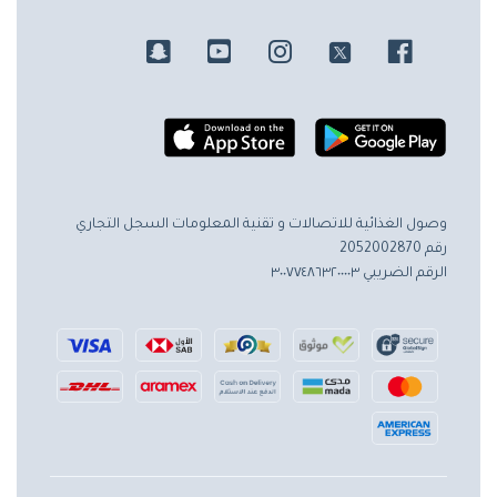
وصول الغذائية للاتصالات و تقنية المعلومات
السجل التجاري
رقم 2052002870
الرقم الضريبي ٣٠٠٧٧٤٨٦٣٢٠٠٠٠٣