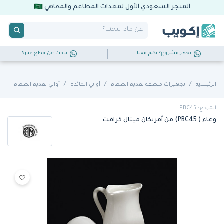
المتجر السعودي الأول لمعدات المطاعم والمقاهي
تجهز مشروع؟ تكلم معنا
تبحث عن قطع غيار؟
الرئيسية
تجهيزات منطقة تقديم الطعام
أواني المائدة
أواني تقديم الطعام
المرجع: PBC45
وعاء ( PBC45) من أمريكان ميتال كرافت