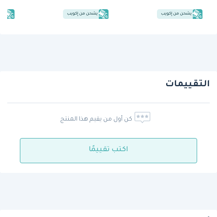
يشحن من إكويب
يشحن من إكويب
يش
التقييمات
كن أول من يقيم هذا المنتج
اكتب تقييمًا