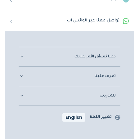
تواصل معنا عبر الواتس اب
دعنا نسهّل الأمر عليك
تعرف علينا
للموردين
English
تغيير اللغة