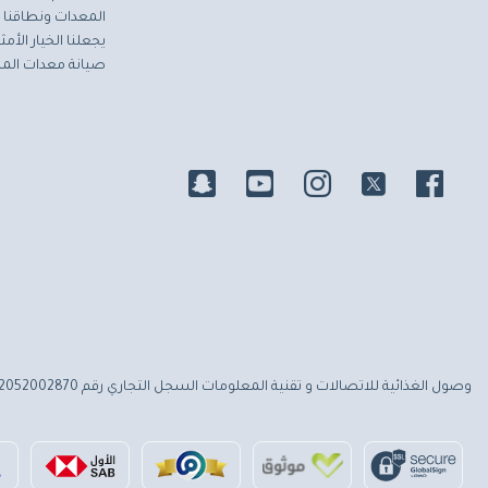
المعدات ونطاقنا ا
يجعلنا الخيار الأ
صيانة معدات المط
وصول الغذائية للاتصالات و تقنية المعلومات
السجل التجاري رقم 2052002870