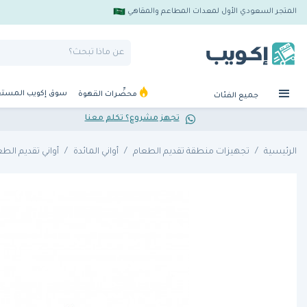
المتجر السعودي الأول لمعدات المطاعم والمقاهي
سوق إكويب المست
محضِّرات القهوة
جميع الفئات
تجهز مشروع؟ تكلم معنا
الرئيسية
تجهيزات منطقة تقديم الطعام
أواني المائدة
أواني تقديم الطع