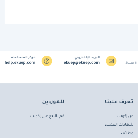
البريد الإلكتروني
مركز المساعدة
help.ekuep.com
ekuep@ekuep.com
تعرف علينا
للموردين
عن إكويب
قم بالبيع على إكويب
شهادات العملاء
وظائف