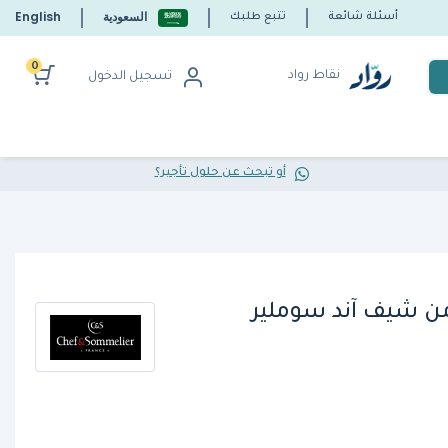
السعودية
English
أسئلة شائعة
تتبع طلبك
0
نقاط رواد
تسجيل الدخول
أو تبحث عن حلول تأجير؟