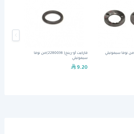
قازكيت أو-رينج( 2280036)من نوفا
سيمونيلي
9.20