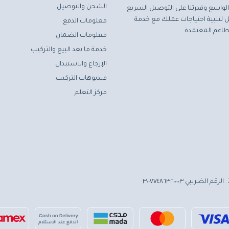
الشحن والتوصيل
لواسع وقدرتنا على التوصيل السريع
مثل لتلبية احتياجات عملك مع خدمة
معلومات الدفع
اعم المعتمدة.
معلومات الضمان
خدمة ما بعد البيع والتركيب
الإرجاع والاستبدال
فيديوهات التركيب
مركز التعلم
الرقم الضريبي ٣٠٠٧٧٤٨٦٣٢٠٠٠٠٣