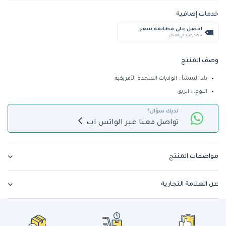
خدمات إضافية
احصل على مطابقة سعر
+ %5 رصيد في المتجر
وصف المنتج
بلد المنشأ : الولايات المتحدة الأمريكية
النوع: : ابريق
لديك سؤال؟
تواصل معنا عبر الواتس اب
مواصفات المنتج
عن العلامة التجارية