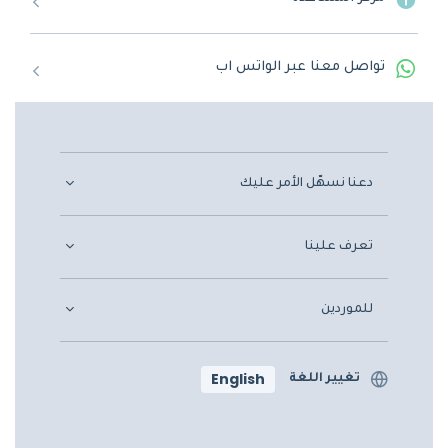
تواصل معنا عبر الواتس اب
دعنا نسهّل الأمر عليك
تعرف علينا
للموردين
English
تغيير اللغة