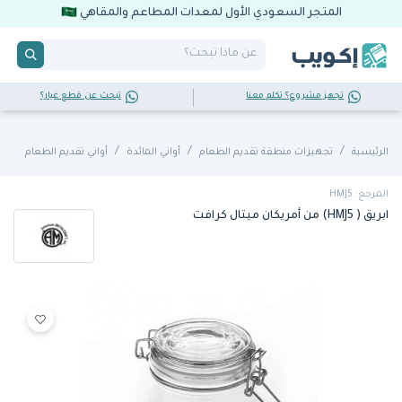
المتجر السعودي الأول لمعدات المطاعم والمقاهي
تجهز مشروع؟ تكلم معنا
تبحث عن قطع غيار؟
الرئيسية
تجهيزات منطقة تقديم الطعام
أواني المائدة
أواني تقديم الطعام
المرجع: HMJ5
ابريق ( HMJ5) من أمريكان ميتال كرافت