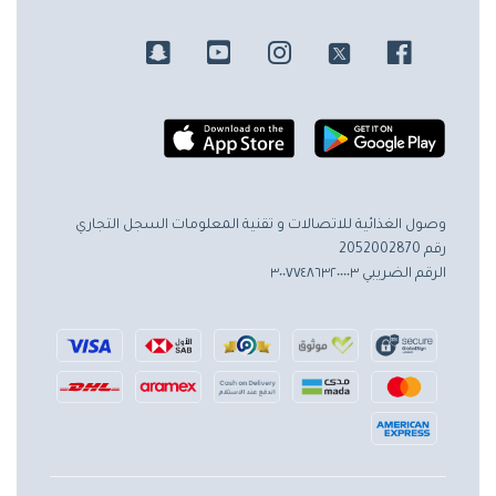
وصول الغذائية للاتصالات و تقنية المعلومات
السجل التجاري
رقم 2052002870
الرقم الضريبي ٣٠٠٧٧٤٨٦٣٢٠٠٠٠٣