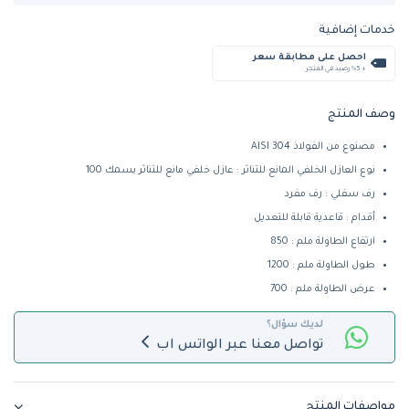
خدمات إضافية
احصل على مطابقة سعر
+ %5 رصيد في المتجر
وصف المنتج
مصنوع من الفولاذ 304 AISI
نوع العازل الخلفي المانع للتناثر : عازل خلفي مانع للتناثر بسمك 100
رف سفلي : رف مفرد
أقدام : قاعدية قابلة للتعديل
ارتفاع الطاولة ملم : 850
طول الطاولة ملم : 1200
عرض الطاولة ملم : 700
لديك سؤال؟
تواصل معنا عبر الواتس اب
مواصفات المنتج