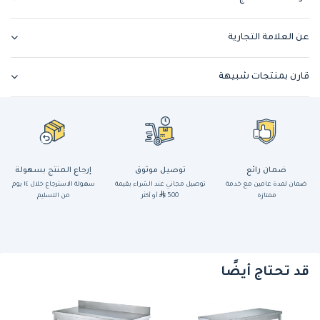
عن العلامة التجارية
قارن بمنتجات شبيهة
ضمان رائع
توصيل موثوق
إرجاع المنتج بسهولة
ضمان لمدة عامين مع خدمة
توصيل مجاني عند الشراء بقيمة
سهولة الاسترجاع خلال ١٤ يوم
ممتازة
500
أو أكثر
من التسليم
قد تحتاج أيضًا