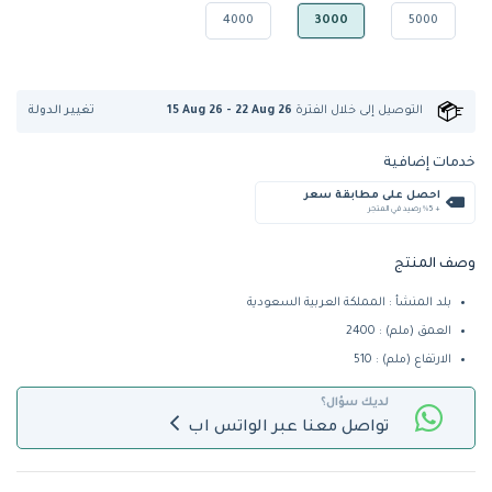
4000
3000
5000
تغيير الدولة
التوصيل إلى
خلال الفترة
15 Aug 26 - 22 Aug 26
خدمات إضافية
احصل على مطابقة سعر
+ %5 رصيد في المتجر
وصف المنتج
بلد المنشأ : المملكة العربية السعودية
العمق (ملم) : 2400
الارتفاع (ملم) : 510
لديك سؤال؟
تواصل معنا عبر الواتس اب