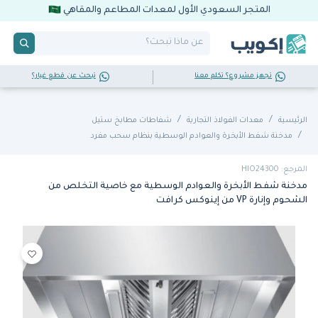
المتجر السعودي الأول لمعدات المطاعم والمقاهي
تجهز مشروع؟ تكلم معنا
تبحث عن قطع غيار؟
الرئيسية
معدات الفولاذ التجارية
شفاطات مطابخ ستيل
مدخنة شفط الأبخرة والعوادم الوسطية بنظام سحب مفرد
المرجع: HIO24300
مدخنة شفط الأبخرة والعوادم الوسطية مع خاصية التخلص من
الشحوم وإنارة VP من إينوكس كرافت