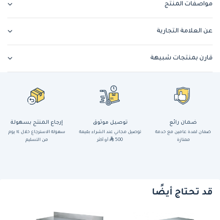
مواصفات المنتج
عن العلامة التجارية
قارن بمنتجات شبيهة
ضمان رائع
توصيل موثوق
إرجاع المنتج بسهولة
ضمان لمدة عامين مع خدمة
توصيل مجاني عند الشراء بقيمة
سهولة الاسترجاع خلال ١٤ يوم
ممتازة
500
أو أكثر
من التسليم
قد تحتاج أيضًا