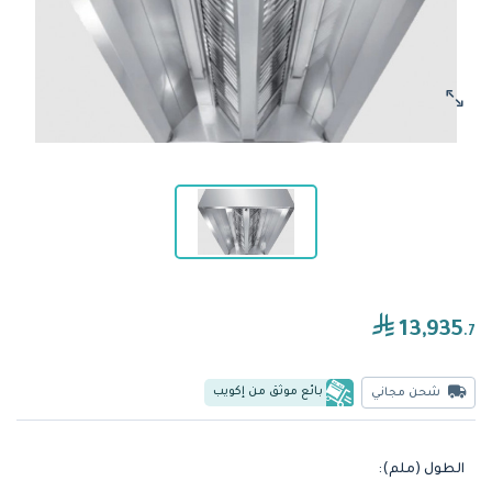
13,935
.7
بائع موثق من إكويب
شحن مجاني
الطول (ملم):