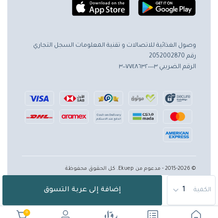
وصول الغذائية للاتصالات و تقنية المعلومات
السجل التجاري
رقم 2052002870
الرقم الضريبي ٣٠٠٧٧٤٨٦٣٢٠٠٠٠٣
© 2015-2026 - مدعوم من Ekuep. كل الحقوق محفوظة
إضافة إلى عربة التسوق
الكمية
0