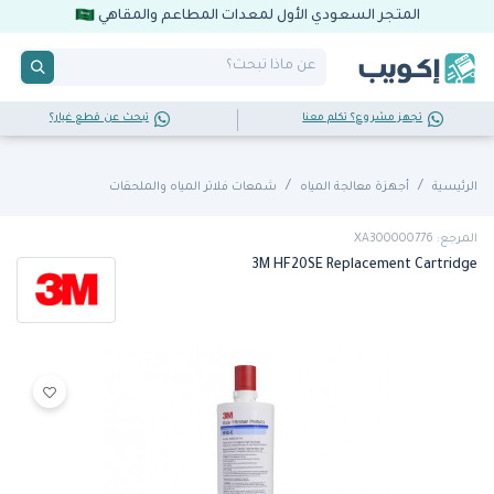
المتجر السعودي الأول لمعدات المطاعم والمقاهي
تجهز مشروع؟ تكلم معنا
تبحث عن قطع غيار؟
الرئيسية
أجهزة معالجة المياه
شمعات فلاتر المياه والملحقات
المرجع: XA300000776
3M HF20SE Replacement Cartridge