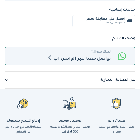
خدمات إضافية
احصل على مطابقة سعر
+ %5 رصيد في المتجر
وصف المنتج
لديك سؤال؟
تواصل معنا عبر الواتس اب
عن العلامة التجارية
ضمان رائع
توصيل موثوق
إرجاع المنتج بسهولة
ضمان لمدة عامين مع خدمة
توصيل مجاني عند الشراء بقيمة
سهولة الاسترجاع خلال ١٤ يوم
ممتازة
500
أو أكثر
من التسليم