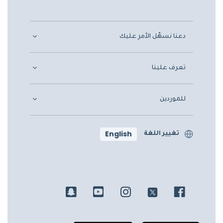
دعنا نسهّل الأمر عليك
تعرف علينا
للموردين
English
تغيير اللغة