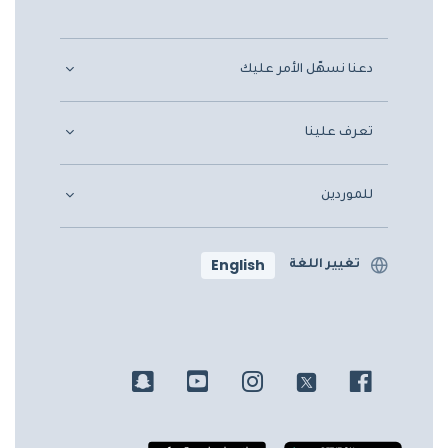
دعنا نسهّل الأمر عليك
تعرف علينا
للموردين
English
تغيير اللغة