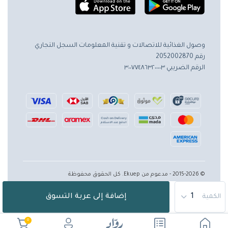
وصول الغذائية للاتصالات و تقنية المعلومات
السجل التجاري
رقم 2052002870
الرقم الضريبي ٣٠٠٧٧٤٨٦٣٢٠٠٠٠٣
© 2015-2026 - مدعوم من Ekuep. كل الحقوق محفوظة
إضافة إلى عربة التسوق
الكمية
0