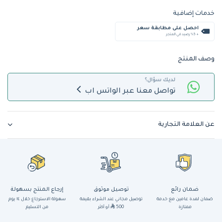
خدمات إضافية
احصل على مطابقة سعر
+ %5 رصيد في المتجر
وصف المنتج
لديك سؤال؟
تواصل معنا عبر الواتس اب
عن العلامة التجارية
ضمان رائع
توصيل موثوق
إرجاع المنتج بسهولة
ضمان لمدة عامين مع خدمة
توصيل مجاني عند الشراء بقيمة
سهولة الاسترجاع خلال ١٤ يوم
ممتازة
500
أو أكثر
من التسليم