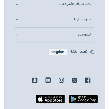
دعنا نسهّل الأمر عليك
تعرف علينا
للموردين
English
تغيير اللغة