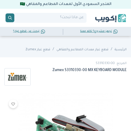
المتجر السعودي الأول لمعدات المطاعم والمقاهي
تجهز مشروع؟ تكلم معنا
تبحث عن قطع غيار؟
الرئيسية
قطع غيار معدات المطاعم والمقاهي
قطع غيار Zumex
المرجع: S3310330-00
Zumex S3310330-00 MX KEYBOARD MODULE