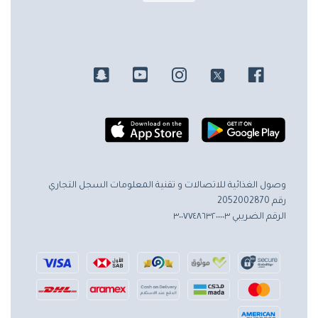
وصول الغذائية للاتصالات و تقنية المعلومات
السجل التجاري
رقم 2052002870
الرقم الضريبي ٣٠٠٧٧٤٨٦٣٢٠٠٠٠٣