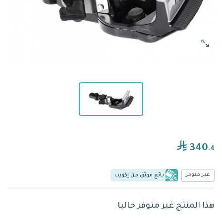
340
.4
غير متوفر
بائع موثق من إكويب
هذا المنتج غير متوفر حاليا