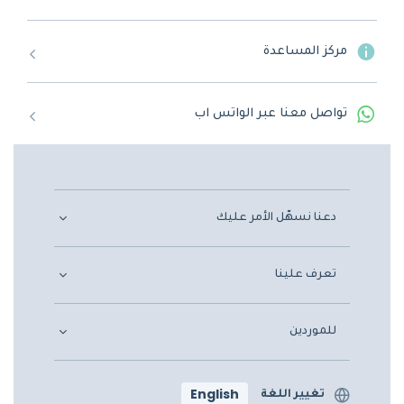
مركز المساعدة
تواصل معنا عبر الواتس اب
دعنا نسهّل الأمر عليك
تعرف علينا
للموردين
English
تغيير اللغة