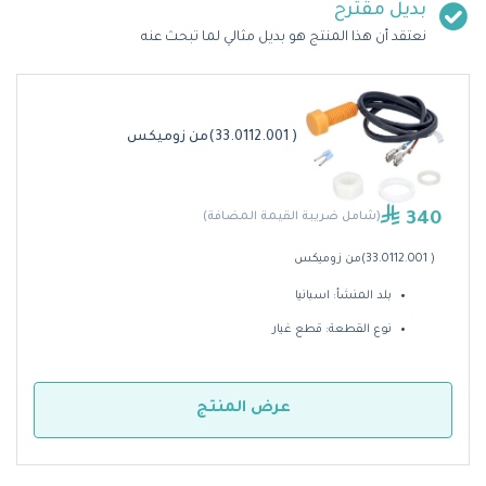
بديل مقترح
نعتقد أن هذا المنتج هو بديل مثالي لما تبحث عنه
( 33.0112.001)من زوميكس
340
(شامل ضريبة القيمة المضافة)
( 33.0112.001)من زوميكس
بلد المنشأ: اسبانيا
نوع القطعة: قطع غيار
عرض المنتج