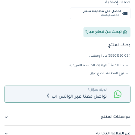
خدمات إضافية
احصل على مطابقة سعر
+ %5 رصيد في المتجر
تبحث عن قطع غيار؟
وصف المنتج
( S3301330:03)من زوميكس
بلد المنشأ: الولايات المتحدة الامريكية
نوع القطعة: قطع غيار
لديك سؤال؟
تواصل معنا عبر الواتس اب
مواصفات المنتج
عن العلامة التجارية