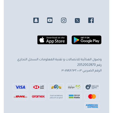
وصول الغذائية للاتصالات و تقنية المعلومات
السجل التجاري
رقم 2052002870
الرقم الضريبي ٣٠٠٧٧٤٨٦٣٢٠٠٠٠٣