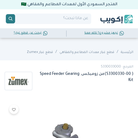
المتجر السعودي الأول لمعدات المطاعم والمقاهي
تجهز مشروع؟ تكلم معنا
تبحث عن قطع غيار؟
الرئيسية
قطع غيار معدات المطاعم والمقاهي
قطع غيار Zumex
المرجع: S330033000
( S3300330-00)من زوميكس, Speed Feeder Gearing
Kit