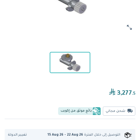
3,277
.5
بائع موثق من إكويب
شحن مجاني
تغيير الدولة
التوصيل إلى
خلال الفترة
15 Aug 26 - 22 Aug 26