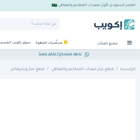
المتجر السعودي الأول لمعدات المطاعم والمقاهي
سوق إكويب المست
محضِّرات القهوة
جميع الفئات
تجهز مشروع؟ تكلم معنا
الرئيسية
قطع غيار معدات المطاعم والمقاهي
قطع غيار وينترهالتر