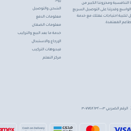
رواد
التنافسية ومخزوننا الكبير من
الشحن والتوصيل
لواسع وقدرتنا على التوصيل السريع
مثل لتلبية احتياجات عملك مع خدمة
معلومات الدفع
اعم المعتمدة.
معلومات الضمان
خدمة ما بعد البيع والتركيب
الإرجاع والاستبدال
فيديوهات التركيب
مركز التعلم
الرقم الضريبي ٣٠٠٧٧٤٨٦٣٢٠٠٠٠٣