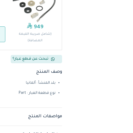
949
(شامل ضريبة القيمة
المضافة)
تبحث عن قطع غيار؟
وصف المنتج
بلد المنشأ : ألمانيا
نوع قطعة الغيار : Part
مواصفات المنتج