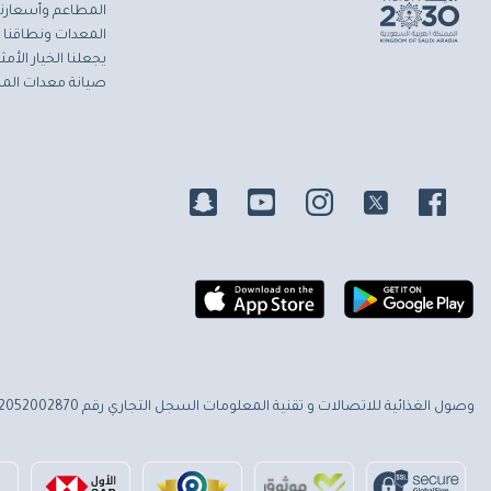
المطاعم وأسعارنا 
المعدات ونطاقنا ا
يجعلنا الخيار الأ
صيانة معدات المط
وصول الغذائية للاتصالات و تقنية المعلومات
السجل التجاري رقم 2052002870