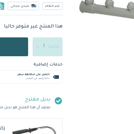
غير متوفر
شحن مجاني
هذا المنتج غير متوفر حاليا
الكمية
خدمات إضافية
احصل على مطابقة سعر
+ %5 رصيد في المتجر
بديل مقترح
نعتقد أن هذا المنتج هو بديل مث
28255