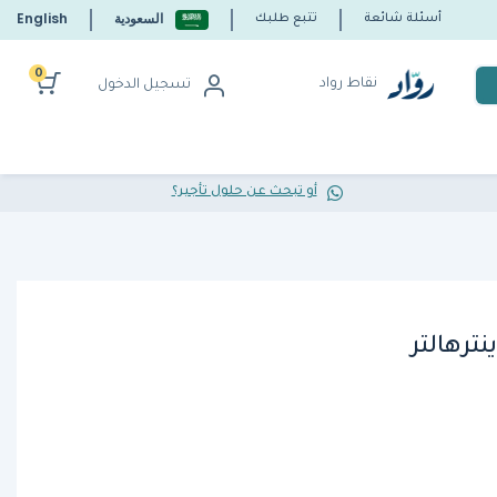
السعودية
English
أسئلة شائعة
تتبع طلبك
0
نقاط رواد
تسجيل الدخول
أو تبحث عن حلول تأجير؟