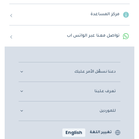
مركز المساعدة
تواصل معنا عبر الواتس اب
دعنا نسهّل الأمر عليك
تعرف علينا
للموردين
English
تغيير اللغة