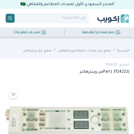
المتجر السعودي الأول لمعدات المطاعم والمقاهي
تجهز مشروع؟ تكلم معنا
تبحث عن قطع غيار؟
الرئيسية
قطع غيار معدات المطاعم والمقاهي
قطع غيار وينترهالتر
المرجع: 3124222
Part( 3124222)من وينترهالتر