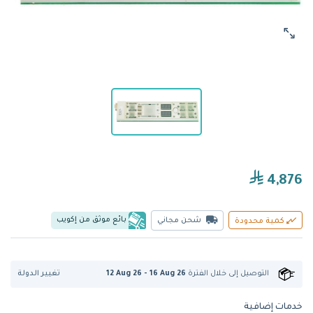
4,876
بائع موثق من إكويب
شحن مجاني
كمية محدودة
تغيير الدولة
التوصيل إلى
خلال الفترة
12 Aug 26 - 16 Aug 26
خدمات إضافية