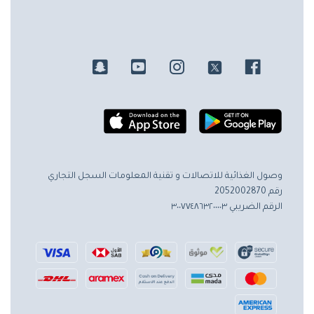
وصول الغذائية للاتصالات و تقنية المعلومات
السجل التجاري
رقم 2052002870
الرقم الضريبي ٣٠٠٧٧٤٨٦٣٢٠٠٠٠٣