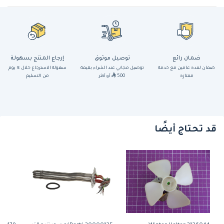
ضمان رائع
توصيل موثوق
إرجاع المنتج بسهولة
ضمان لمدة عامين مع خدمة
توصيل مجاني عند الشراء بقيمة
سهولة الاسترجاع خلال ١٤ يوم
ممتازة
500
أو أكثر
من التسليم
قد تحتاج أيضًا