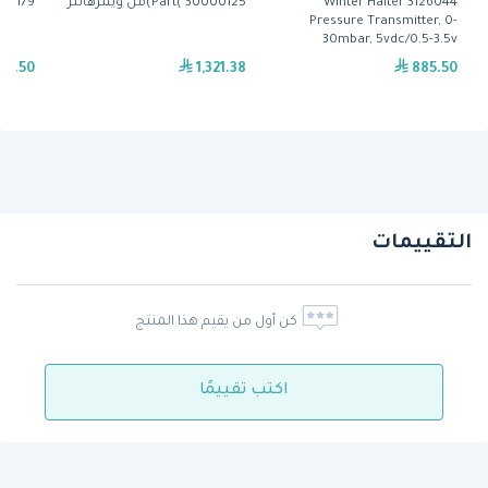
Winter Halter 3126044
Part( 30000125)من وينترهالتر
t( 30002179
Pressure Transmitter, 0-
30mbar, 5vdc/0.5-3.5v
8.50
1,321.38
885.50
التقييمات
كن أول من يقيم هذا المنتج
اكتب تقييمًا