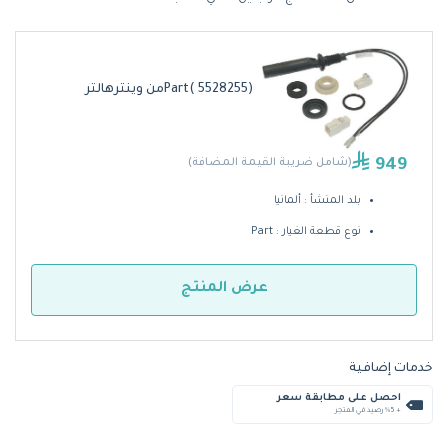
Part( 5528255)من وينترهالتر
949
(شامل ضريبة القيمة المضافة)
بلد المنشأ : ألمانيا
نوع قطعة الغيار : Part
عرض المنتج
خدمات إضافية
احصل على مطابقة سعر
+ %5 رصيد في المتجر