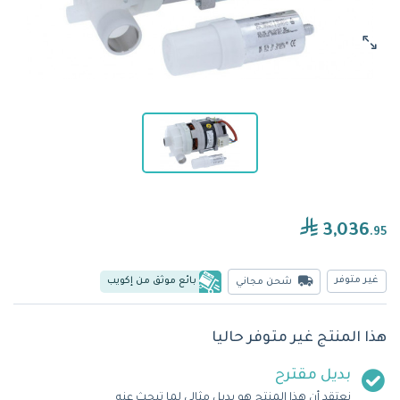
3,036
.95
غير متوفر
بائع موثق من إكويب
شحن مجاني
هذا المنتج غير متوفر حاليا
بديل مقترح
نعتقد أن هذا المنتج هو بديل مثالي لما تبحث عنه