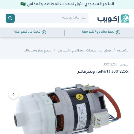
المتجر السعودي الأول لمعدات المطاعم والمقاهي
تجهز مشروع؟ تكلم معنا
تبحث عن قطع غيار؟
الرئيسية
قطع غيار معدات المطاعم والمقاهي
قطع غيار وينترهالتر
المرجع: 30012255
Part( 30012255)من وينترهالتر