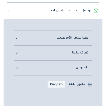
تواصل معنا عبر الواتس اب
دعنا نسهّل الأمر عليك
تعرف علينا
للموردين
English
تغيير اللغة