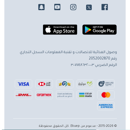
وصول الغذائية للاتصالات و تقنية المعلومات
السجل التجاري
رقم 2052002870
الرقم الضريبي ٣٠٠٧٧٤٨٦٣٢٠٠٠٠٣
© 2015-2026 - مدعوم من Ekuep. كل الحقوق محفوظة