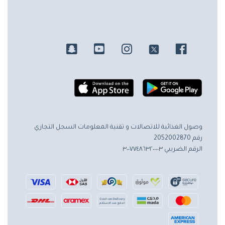
وصول الغذائية للاتصالات و تقنية المعلومات
السجل التجاري
رقم 2052002870
الرقم الضريبي ٣٠٠٧٧٤٨٦٣٢٠٠٠٠٣