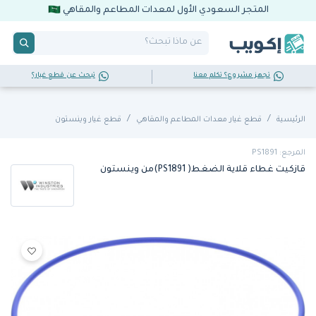
المتجر السعودي الأول لمعدات المطاعم والمقاهي
تجهز مشروع؟ تكلم معنا
تبحث عن قطع غيار؟
الرئيسية
قطع غيار معدات المطاعم والمقاهي
قطع غيار وينستون
المرجع: PS1891
قازكيت غطاء قلاية الضغط( PS1891)من وينستون