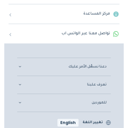
مركز المساعدة
تواصل معنا عبر الواتس اب
دعنا نسهّل الأمر عليك
تعرف علينا
للموردين
English
تغيير اللغة