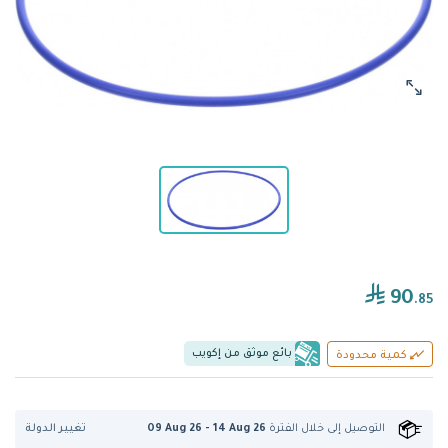
90
.85
بائع موثق من إكويب
كمية محدودة
تغيير الدولة
التوصيل إلى
خلال الفترة
09 Aug 26 - 14 Aug 26