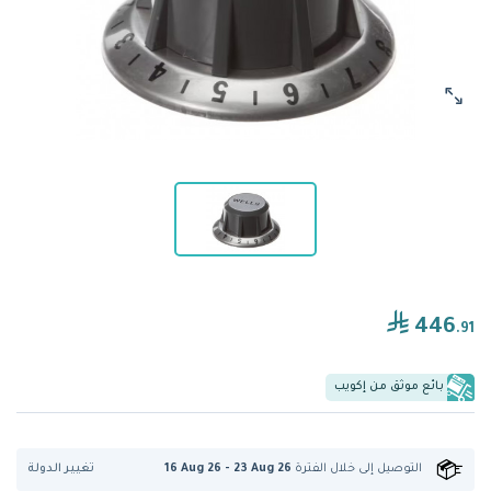
446
.91
بائع موثق من إكويب
تغيير الدولة
التوصيل إلى
خلال الفترة
16 Aug 26 - 23 Aug 26