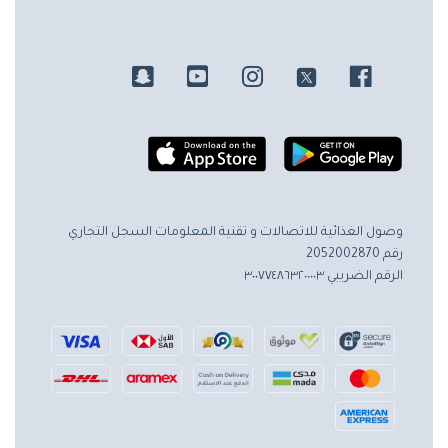
وصول الغذائية للاتصالات و تقنية المعلومات
السجل التجاري
رقم 2052002870
الرقم الضريبي ٣٠٠٧٧٤٨٦٣٢٠٠٠٠٣