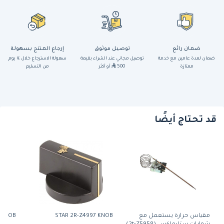
ضمان رائع
توصيل موثوق
إرجاع المنتج بسهولة
ضمان لمدة عامين مع خدمة
توصيل مجاني عند الشراء بقيمة
سهولة الاسترجاع خلال ١٤ يوم
ممتازة
500
أو أكثر
من التسليم
قد تحتاج أيضًا
مقياس حرارة يستعمل مع
STAR 2R-Z4997 KNOB
3 KNOB