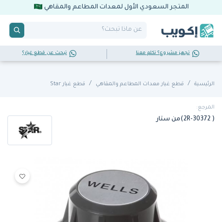
المتجر السعودي الأول لمعدات المطاعم والمقاهي
تجهز مشروع؟ تكلم معنا
تبحث عن قطع غيار؟
الرئيسية
قطع غيار معدات المطاعم والمقاهي
قطع غيار Star
المرجع:
( 2R-30372)من ستار