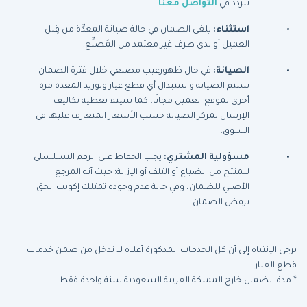
تتردد في
التواصل معنا
استثناء:
يلغى الضمان في حالة صيانة المعدِّة من قِبل
العميل أو لدى طرف غير معتمد من المُصنِّع.
الصيانة:
في حال ظهورعيب مصنعي خلال فترة الضمان
ستتم الصيانة واستبدال أي قطع غيار وتوريد المعدة مرة
أخرى لموقع العميل مجانًا، كما سيتم تغطية تكاليف
الإرسال لمركز الصيانة حسب الأسعار المتعارف عليها في
السوق.
مسؤولية المشتري:
يجب الحفاظ على الرقم التسلسلي
للمنتج من الضياع أو التلف أو الإزالة؛ حيث أنه المرجع
الأصلي للضمان، وفي حالة عدم وجوده تمتلك إكويب الحق
برفض الضمان.
يرجى الإنتباه إلى أن كل الخدمات المذكورة أعلاه لا تدخل من ضمن خدمات
قطع الغيار.
* مدة الضمان خارج المملكة العربية السعودية سنة واحدة فقط.