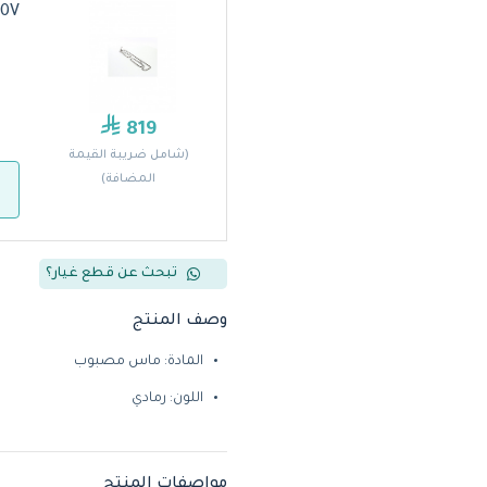
30V
819
(شامل ضريبة القيمة
المضافة)
تبحث عن قطع غيار؟
وصف المنتج
المادة: ماس مصبوب
اللون: رمادي
مواصفات المنتج