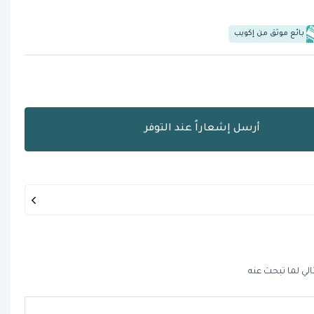
بائع موثق من إكويب
أرسل إشعاراً عند التوفر
الي لما تبحث عنه