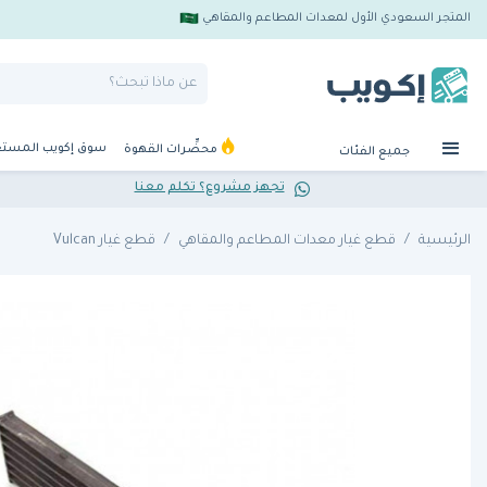
المتجر السعودي الأول لمعدات المطاعم والمقاهي
سوق إكويب المست
محضِّرات القهوة
جميع الفئات
تجهز مشروع؟ تكلم معنا
الرئيسية
قطع غيار معدات المطاعم والمقاهي
قطع غيار Vulcan