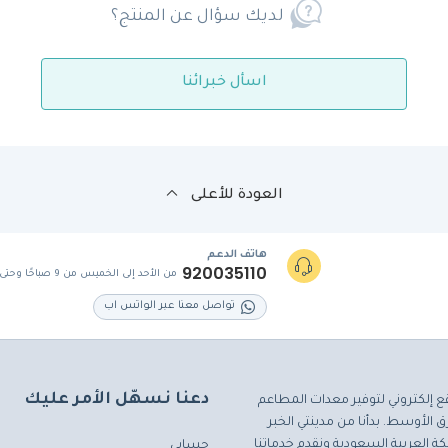
لديك سؤال عن المنتج؟
اسأل خبرائنا
العودة للأعلى
هاتف الدعم
920035110
من الأحد إلى الخميس من 9 صباحًا وحتى 5 مساءً
تواصل معنا عبر الواتس اب
دعنا نسهّل الأمر عليك
ع إلكتروني لتوفير معدات المطاعم
 الأوسط. بدأنا من مدينتي الخبر
ة العربية السعودية ونقدم خدماتنا
حسابي