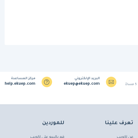
البريد الإلكتروني
مركز المساعدة
help.ekuep.com
ekuep@ekuep.com
تعرف علينا
للموردين
عن إكويب
قم بالبيع على إكويب