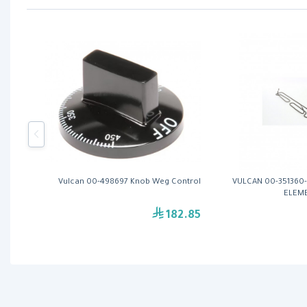
Vulcan 00-498697 Knob Weg Control
VULCAN 00-351360
ELEM
182.85