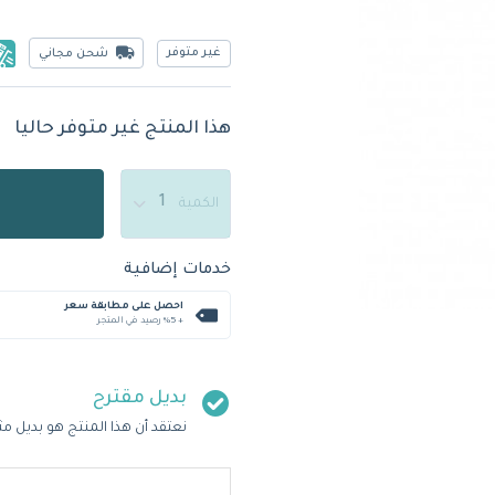
غير متوفر
شحن مجاني
هذا المنتج غير متوفر حاليا
الكمية
خدمات إضافية
احصل على مطابقة سعر
+ %5 رصيد في المتجر
بديل مقترح
نعتقد أن هذا المنتج هو بديل مث