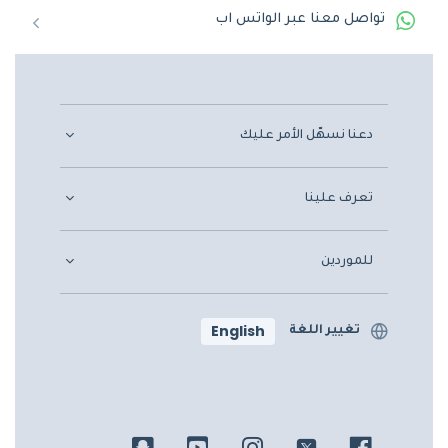
تواصل معنا عبر الواتس اب
دعنا نسهّل الأمر عليك
تعرف علينا
للموردين
English
تغيير اللغة