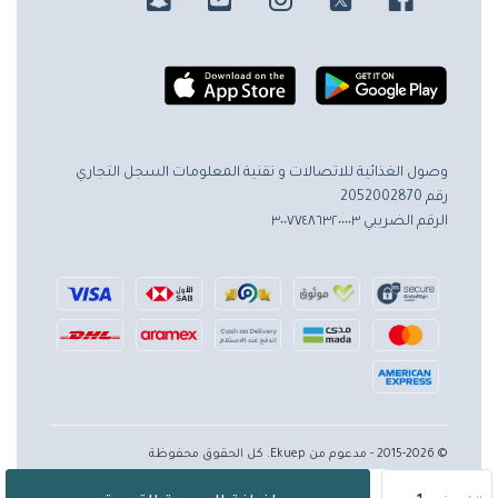
وصول الغذائية للاتصالات و تقنية المعلومات
السجل التجاري
رقم 2052002870
الرقم الضريبي ٣٠٠٧٧٤٨٦٣٢٠٠٠٠٣
© 2015-2026 - مدعوم من Ekuep. كل الحقوق محفوظة