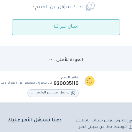
لديك سؤال عن المنتج؟
اسأل خبرائنا
العودة للأعلى
هاتف الدعم
920035110
من الأحد إلى الخميس من 9 صباحًا وحتى 5 مساءً
تواصل معنا عبر الواتس اب
دعنا نسهّل الأمر عليك
ع إلكتروني لتوفير معدات المطاعم
 الأوسط. بدأنا من مدينتي الخبر