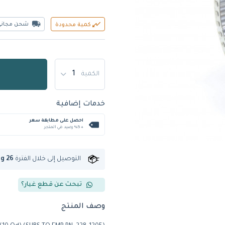
شحن مجاني
كمية محدودة
الكمية
خدمات إضافية
احصل على مطابقة سعر
+ %5 رصيد في المتجر
التوصيل إلى
خلال الفترة
ug 26
تبحث عن قطع غيار؟
وصف المنتج