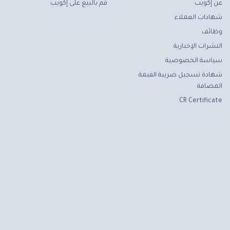
عن إكويب
قم بالبيع على إكويب
شهادات العملاء
وظائف
النشرات الإخبارية
سياسة الخصوصية
شهادة تسجيل ضريبة القيمة
المضافة
CR Certificate