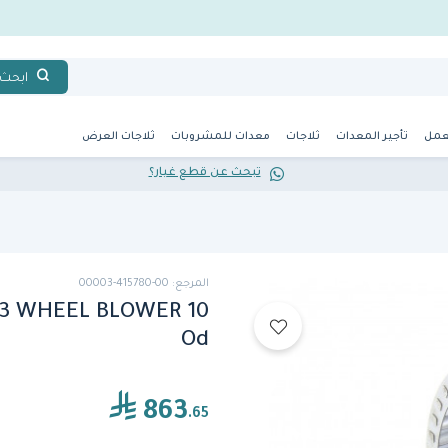
ابحث
عمل
تأجير المعدات
ثلاجات
معدات للمشروبات
ثلاجات العرض
تبحث عن قطع غيار؟
المرجع: 00-415780-00003
03 WHEEL BLOWER 10
Od
863
.65