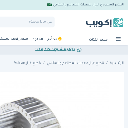
المتجر السعودي الأول لمعدات المطاعم والمقاهي
سوق إكويب المست
محضِّرات القهوة
جميع الفئات
تجهز مشروع؟ تكلم معنا
الرئيسية
قطع غيار معدات المطاعم والمقاهي
قطع غيار Vulcan