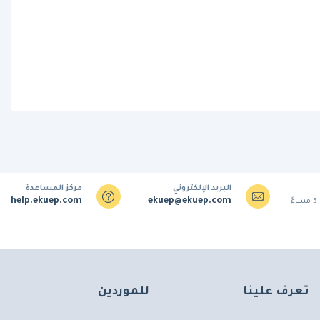
البريد الإلكتروني
مركز المساعدة
help.ekuep.com
ekuep@ekuep.com
تعرف علينا
للموردين