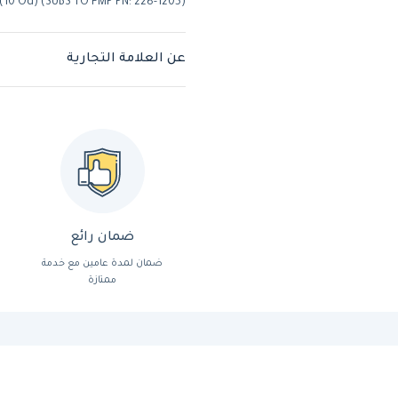
10 Od) (SUBS TO FMP PN: 228-1205)
عن العلامة التجارية
ضمان رائع
ضمان لمدة عامين مع خدمة
ممتازة