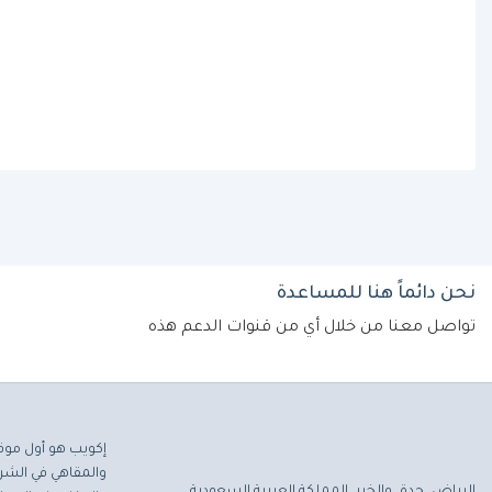
نحن دائماً هنا للمساعدة
تواصل معنا من خلال أي من قنوات الدعم هذه
إكويب هو أول موق
والمقاهي في الشرق
الرياض، جدة، والخبر، المملكة العربية السعودية