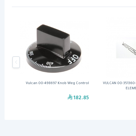
Vulcan 00-498697 Knob Weg Control
VULCAN 00-351360
ELEM
182.85