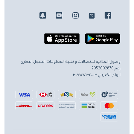
وصول الغذائية للاتصالات و تقنية المعلومات
السجل التجاري
رقم 2052002870
الرقم الضريبي ٣٠٠٧٧٤٨٦٣٢٠٠٠٠٣