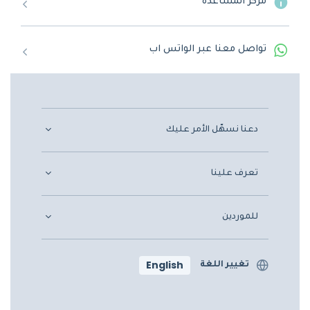
مركز المساعدة
تواصل معنا عبر الواتس اب
دعنا نسهّل الأمر عليك
تعرف علينا
للموردين
English
تغيير اللغة