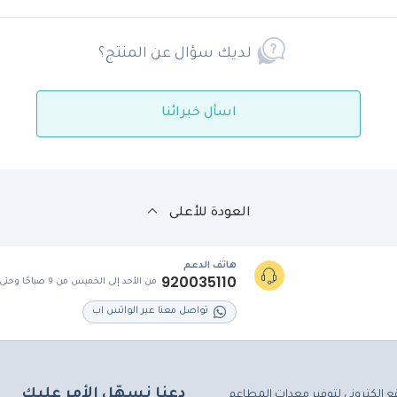
لديك سؤال عن المنتج؟
اسأل خبرائنا
العودة للأعلى
هاتف الدعم
920035110
من الأحد إلى الخميس من 9 صباحًا وحتى 5 مساءً
تواصل معنا عبر الواتس اب
دعنا نسهّل الأمر عليك
ع إلكتروني لتوفير معدات المطاعم