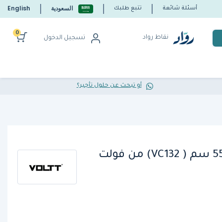
السعودية
English
أسئلة شائعة
تتبع طلبك
0
نقاط رواد
تسجيل الدخول
أو تبحث عن حلول تأجير؟