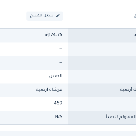
تبديل المنتج
74.75
—
—
الصين
أرضية
فرشاة ارضية
450
المقاولم للصدأ
N/A