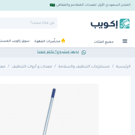
المتجر السعودي الأول لمعدات المطاعم والمقاهي
سوق إكويب المست
محضِّرات القهوة
جميع الفئات
تجهز مشروع؟ تكلم معنا
الرئيسية
مستلزمات التنظيف والسلامة
معدات و أدوات التنظيف
معد