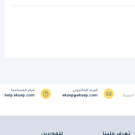
البريد الإلكتروني
مركز المساعدة
help.ekuep.com
ekuep@ekuep.com
تعرف علينا
للموردين