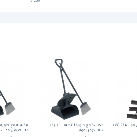
ممتازة
مكنسة مع حاوية لتنظيف الأتربة (
مكنسة مع حاوية لت
VC102)من فولت
VC102)من فولت