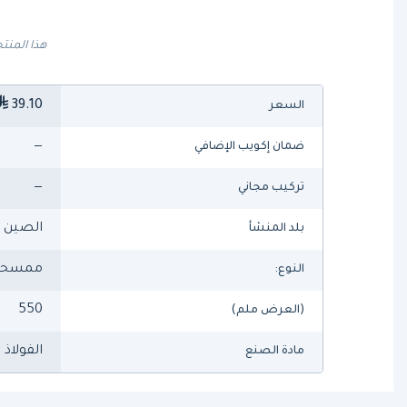
هذا المنتج
39.10
السعر
—
ضمان إكويب الإضافي
—
تركيب مجاني
الصين
بلد المنشأ
ممسحة 
النوع:
550
(العرض ملم)
الفولاذ 
مادة الصنع