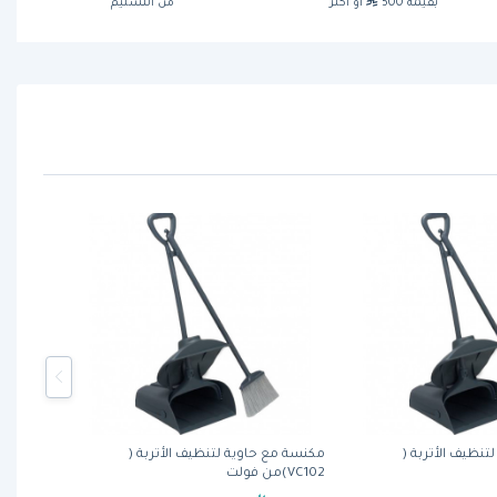
بقيمة 500
أو أكثر
من التسليم
نظيف الأتربة (
مكنسة مع حاوية لتنظيف الأتربة (
VC102)من فولت