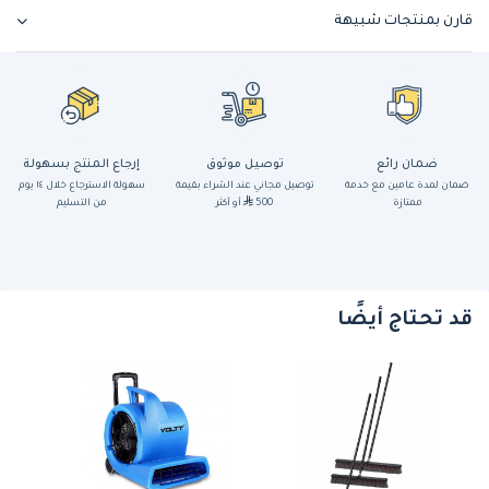
قارن بمنتجات شبيهة
ضمان رائع
توصيل موثوق
إرجاع المنتج بسهولة
ضمان لمدة عامين مع خدمة
توصيل مجاني عند الشراء بقيمة
سهولة الاسترجاع خلال ١٤ يوم
ممتازة
500
أو أكثر
من التسليم
قد تحتاج أيضًا