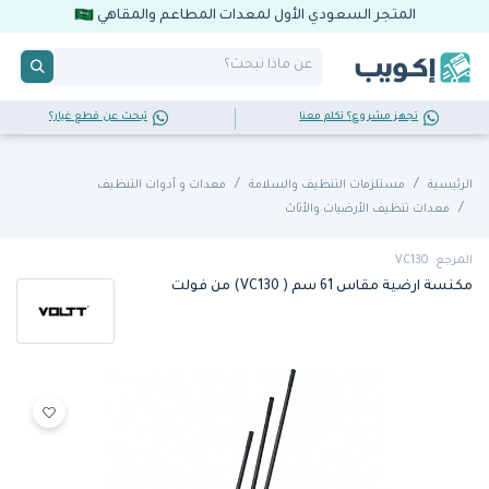
المتجر السعودي الأول لمعدات المطاعم والمقاهي
تجهز مشروع؟ تكلم معنا
تبحث عن قطع غيار؟
الرئيسية
مستلزمات التنظيف والسلامة
معدات و أدوات التنظيف
معدات تنظيف الأرضيات والأثاث
المرجع: VC130
مكنسة ارضية مقاس 61 سم ( VC130) من فولت