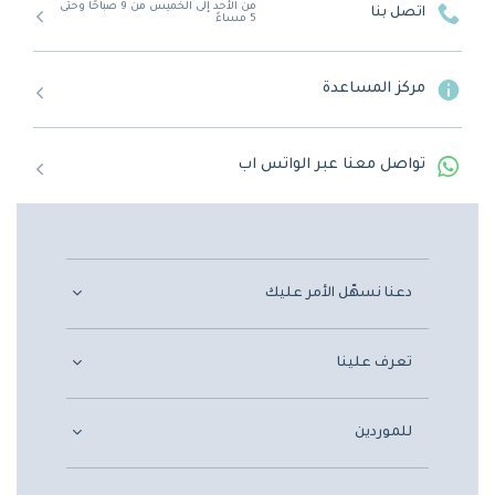
من الأحد إلى الخميس من 9 صباحًا وحتى
اتصل بنا
5 مساءً
مركز المساعدة
تواصل معنا عبر الواتس اب
دعنا نسهّل الأمر عليك
تعرف علينا
للموردين