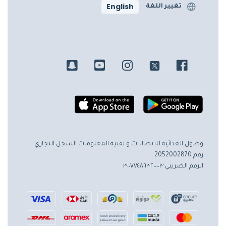
English
تغيير اللغة
وصول الغذائية للاتصالات و تقنية المعلومات
السجل التجاري
رقم 2052002870
الرقم الضريبي ٣٠٠٧٧٤٨٦٣٢٠٠٠٠٣