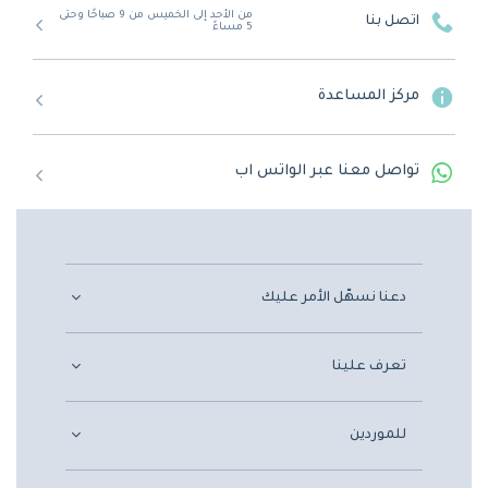
من الأحد إلى الخميس من 9 صباحًا وحتى
اتصل بنا
5 مساءً
مركز المساعدة
تواصل معنا عبر الواتس اب
دعنا نسهّل الأمر عليك
تعرف علينا
للموردين