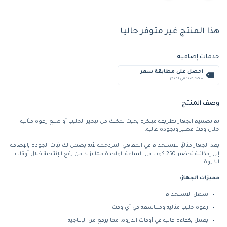
هذا المنتج غير متوفر حاليا
خدمات إضافية
احصل على مطابقة سعر
+ %5 رصيد في المتجر
وصف المنتج
تم تصميم الجهاز بطريقة مبتكرة بحيث تمكنك من تبخير الحليب أو صنع رغوة مثالية
خلال وقت قصير وبجودة عالية.
يعد الجهاز مثاليًا للاستخدام في المقاهي المزدحمة لأنه يضمن لك ثبات الجودة بالإضافة
إلى إمكانية تحضير 250 كوب في الساعة الواحدة مما يزيد من رفع الإنتاجية خلال أوقات
الذروة.
مميزات الجهاز:
سهل الاستخدام.
رغوة حليب مثالية ومتناسقة في أي وقت.
يعمل بكفاءة عالية في أوقات الذروة، مما يرفع من الإنتاجية.