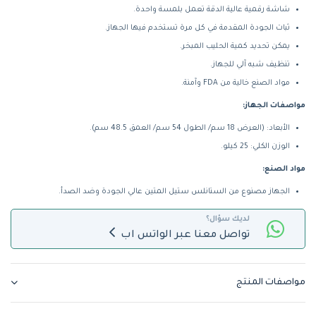
شاشة رقمية عالية الدقة تعمل بلمسة واحدة.
ثبات الجودة المقدمة في كل مرة تستخدم فيها الجهاز.
يمكن تحديد كمية الحليب المبخر.
تنظيف شبه آلي للجهاز.
مواد الصنع خالية من FDA وآمنة.
مواصفات الجهاز:
الأبعاد: (العرض 18 سم/ الطول 54 سم/ العمق 48.5 سم).
الوزن الكلي: 25 كيلو.
مواد الصنع:
الجهاز مصنوع من الستانلس ستيل المتين عالي الجودة وضد الصدأ.
لديك سؤال؟
تواصل معنا عبر الواتس اب
مواصفات المنتج