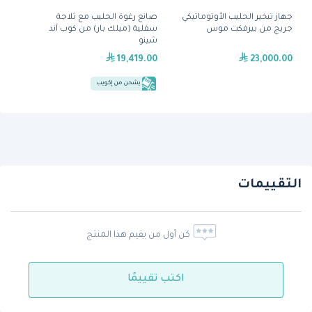
جهاز تبخير الحليب الأوتوماتيكي
صانع رغوة الحليب مع ثلاجة
جريج من بيرفكت موس
سفلية (ميلك بار) من كوب آند
شينو
19,419.00
23,000.00
يشحن من إكويب
التقييمات
كن أول من يقيم هذا المنتج
اكتب تقييمًا