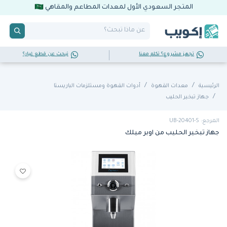
المتجر السعودي الأول لمعدات المطاعم والمقاهي
تجهز مشروع؟ تكلم معنا
تبحث عن قطع غيار؟
الرئيسية
معدات القهوة
أدوات القهوة ومستلزمات الباريستا
جهاز تبخير الحليب
المرجع: UB-20401-S
جهاز تبخير الحليب من اوبر ميلك