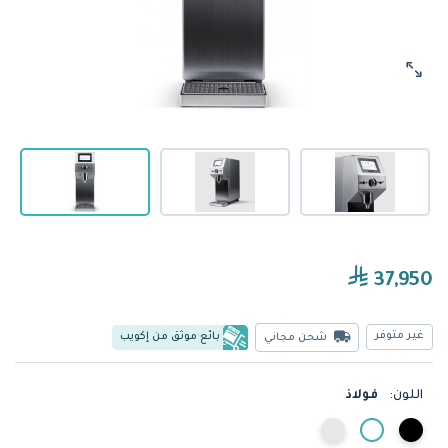
37,950
غير متوفر
بائع موثق من إكويب
شحن مجاني
اللون:
فولاذ