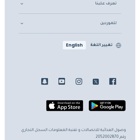
تعرف علينا
للموردين
English
تغيير اللغة
وصول الغذائية للاتصالات و تقنية المعلومات
السجل التجاري
رقم 2052002870