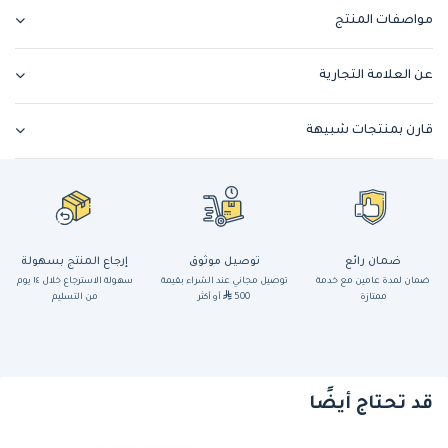
مواصفات المنتج
عن العلامة التجارية
قارن بمنتجات شبيهة
ضمان رائع
توصيل موثوق
إرجاع المنتج بسهولة
ضمان لمدة عامين مع خدمة
توصيل مجاني عند الشراء بقيمة
سهولة الاسترجاع خلال ١٤ يوم
ممتازة
500
أو أكثر
من التسليم
قد تحتاج أيضًا