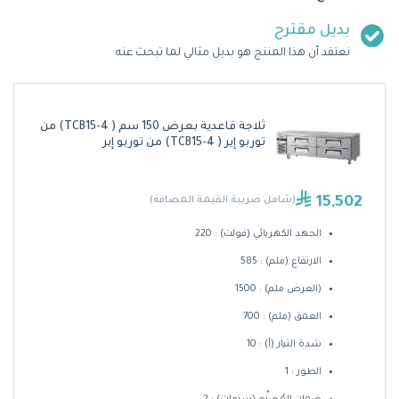
بديل مقترح
نعتقد أن هذا المنتج هو بديل مثالي لما تبحث عنه
ثلاجة قاعدية بعرض 150 سم ( TCB15-4) من
توربو إير ( TCB15-4) من توربو إير
15,502
(شامل ضريبة القيمة المضافة)
الجهد الكهربائي (فولت) : 220
الارتفاع (ملم) : 585
(العرض ملم) : 1500
العمق (ملم) : 700
شدة التيار (أ) : 10
الطور : 1