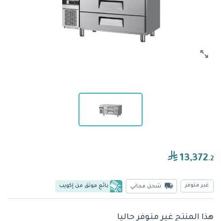
13,372
.2
غير متوفر
بائع موثق من إكويب
شحن مجاني
هذا المنتج غير متوفر حاليا