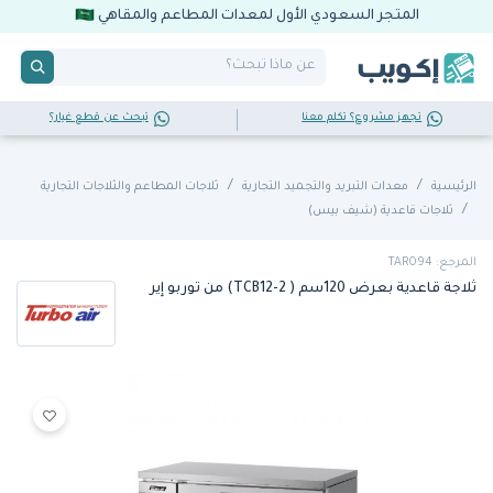
المتجر السعودي الأول لمعدات المطاعم والمقاهي
تجهز مشروع؟ تكلم معنا
تبحث عن قطع غيار؟
الرئيسية
معدات التبريد والتجميد التجارية
ثلاجات المطاعم والثلاجات التجارية
ثلاجات قاعدية (شيف بيس)
المرجع: TAR094
ثلاجة قاعدية بعرض 120سم ( TCB12-2) من توربو إير