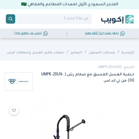
المتجر السعودي الأول لمعدات المطاعم والمقاهي
تجهز مشروع؟ تكلم معنا
تبحث عن قطع غيار؟
الرئيسية
غسـالات الصحون
الصنابير
حنفيات ماقبل الغسل وصمامات الرش
المرجع: UMPK-2DLN-00
حنفية الغسل المسبق مع صمام رش ( UMPK-2DLN-
00) من تي اند اس