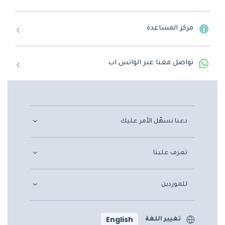
مركز المساعدة
تواصل معنا عبر الواتس اب
دعنا نسهّل الأمر عليك
تعرف علينا
للموردين
English
تغيير اللغة