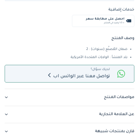
خدمات إضافية
احصل على مطابقة سعر
+ %5 رصيد في المتجر
وصف المنتج
ضمان المُصنِّع (سنوات) : 2
بلد المنشأ : الولايات المتحدة الأمريكية
لديك سؤال؟
تواصل معنا عبر الواتس اب
مواصفات المنتج
عن العلامة التجارية
قارن بمنتجات شبيهة