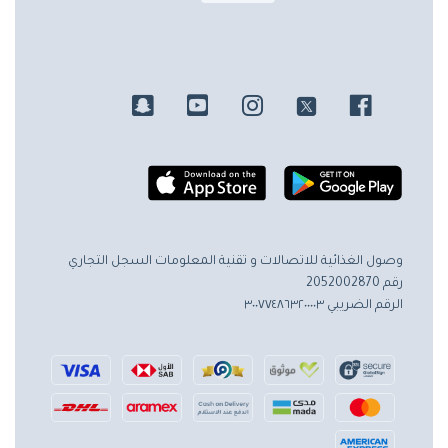
وصول الغذائية للاتصالات و تقنية المعلومات
السجل التجاري
رقم 2052002870
الرقم الضريبي ٣٠٠٧٧٤٨٦٣٢٠٠٠٠٣