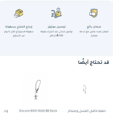
ضمان رائع
توصيل موثوق
إرجاع المنتج بسهولة
ضمان لمدة عامين مع خدمة
توصيل مجاني عند الشراء بقيمة
سهولة الاسترجاع خلال ١٤ يوم
ممتازة
500
أو أكثر
من التسليم
قد تحتاج أيضًا
حنفية ماقبل الغسل وصمام
Encore Kl50-1000 BR Deck
وحدة 