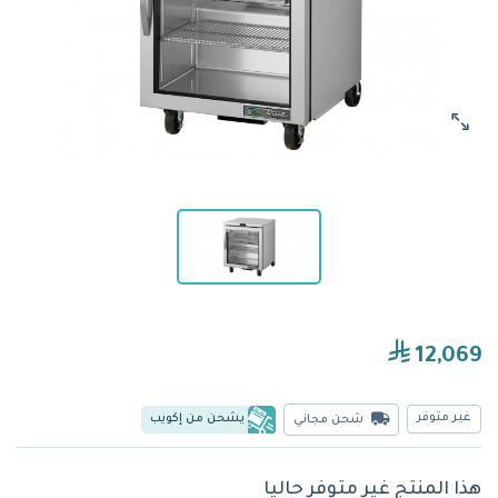
12,069
غير متوفر
يشحن من إكويب
شحن مجاني
هذا المنتج غير متوفر حاليا