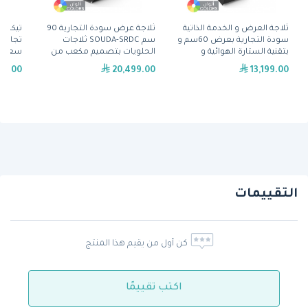
ثلاجة العرض و الخدمة الذاتية
ثلاجة عرض سودة التجارية 90
سودة التجارية بعرض 60سم و
سم SOUDA-SRDC ثلاجات
تجارية
بتقنية الستارة الهوائية و
الحلويات بتصميم مكعب من
بتصميم مكعب (SOUDA-SGNG)
برودان - ألوان متعددة(SOUDA-
إيطالي
24.00
20,499.00
13,199.00
من برودان - ألوان
SRDC-900-BLK)
للصدأ
متعد(SOUDA-SGNG-600-BLK)
التقييمات
كن أول من يقيم هذا المنتج
اكتب تقييمًا