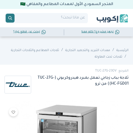
المتجر السعودي الأول لمعدات المطاعم والمقاهي
تجهز مشروع؟ تكلم معنا
تبحث عن قطع غيار؟
الرئيسية
معدات التبريد والتجميد التجارية
ثلاجات المطاعم والثلاجات التجارية
ثلاجات تحت الطاولة
المرجع: TUC-27G-230V
ثلاجة بباب زجاجي تعمل بمبرد هيدروكربوني (TUC-27G-
HC-FGD01)) من ترو