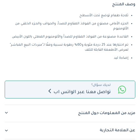
وصف المنتج
ثلاجة طعام توضع تحت الأسطح
الجزء الأمامي مصنوع من الفولاذ المقاوم للصدأ، والجوانب والجزء الخلفي من
الألومنيوم
القاعدة مصنوعة من الفولاذ المقاوم للصدأ والألومنيوم المطلي باللون الأبيض
تم اختبارها عند 25 درجة مئوية و60% رطوبة نسبية وفقًا لـ"مبردات البيع المباشر"
لعرض الأطعمة القابلة للتلف
إضاءة ليد
لديك سؤال؟
تواصل معنا عبر الواتس اب
مزيد من المعلومات حول المنتج
عن العلامة التجارية