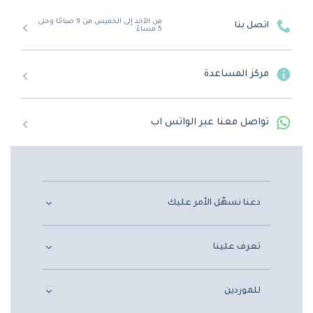
من الأحد إلى الخميس من 9 صباحًا وحتى
اتصل بنا
5 مساءً
مركز المساعدة
تواصل معنا عبر الواتس اب
دعنا نسهّل الأمر عليك
تعرف علينا
للموردين