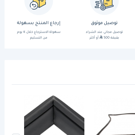
توصيل موثوق
إرجاع المنتج بسهولة
توصيل مجاني عند الشراء
سهولة الاسترجاع خلال ١٤ يوم
بقيمة 500
أو أكثر
من التسليم