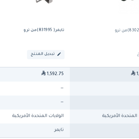
تايمر( 831995)من ترو
تبديل المنتج
1,592.75
1
—
—
 المتحدة الأمريكية
الولايات المتحدة الأمريكية
تايمر