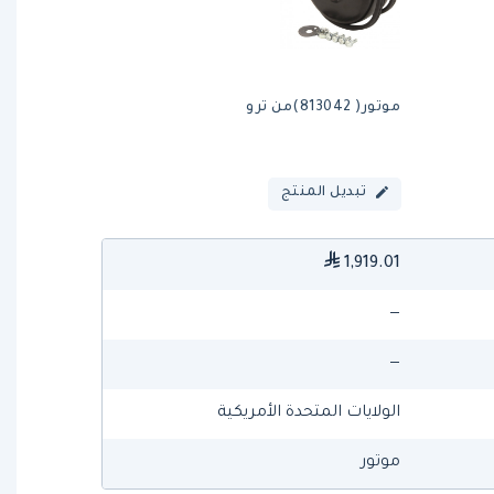
موتور( 813042)من ترو
تبديل المنتج
1,919.01
—
—
الولايات المتحدة الأمريكية
موتور