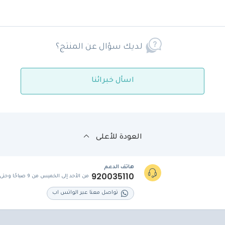
لديك سؤال عن المنتج؟
اسأل خبرائنا
العودة للأعلى
هاتف الدعم
920035110
من الأحد إلى الخميس من 9 صباحًا وحتى 5 مساءً
تواصل معنا عبر الواتس اب