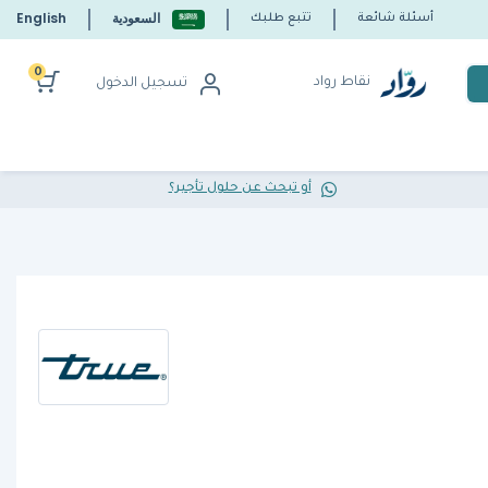
السعودية
English
أسئلة شائعة
تتبع طلبك
0
نقاط رواد
تسجيل الدخول
أو تبحث عن حلول تأجير؟