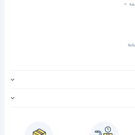
فقة
يكية