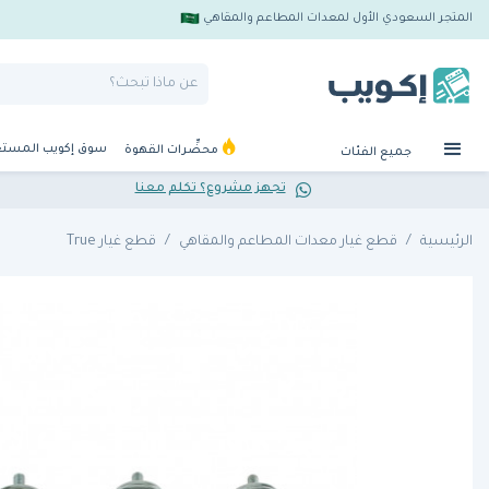
المتجر السعودي الأول لمعدات المطاعم والمقاهي
سوق إكويب المست
محضِّرات القهوة
جميع الفئات
تجهز مشروع؟ تكلم معنا
الرئيسية
قطع غيار معدات المطاعم والمقاهي
قطع غيار True