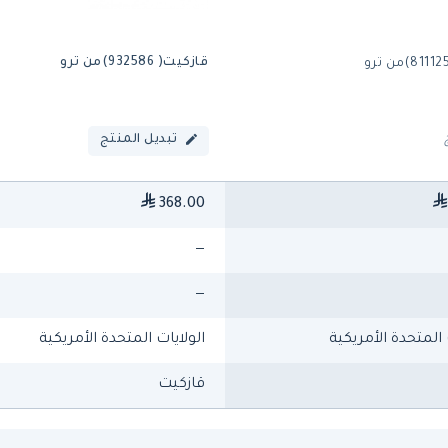
قازكيت( 932586)من ترو
تبديل المنتج
368.00
—
—
 المتحدة الأمريكية
الولايات المتحدة الأمريكية
قازكيت