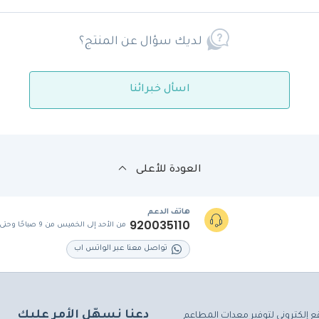
لديك سؤال عن المنتج؟
اسأل خبرائنا
العودة للأعلى
هاتف الدعم
920035110
من الأحد إلى الخميس من 9 صباحًا وحتى 5 مساءً
تواصل معنا عبر الواتس اب
دعنا نسهّل الأمر عليك
ع إلكتروني لتوفير معدات المطاعم