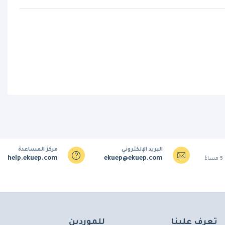
البريد الإلكتروني
مركز المساعدة
help.ekuep.com
ekuep@ekuep.com
تعرف علينا
للموردين