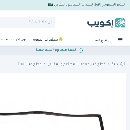
المتجر السعودي الأول لمعدات المطاعم والمقاهي
سوق إكويب المست
محضِّرات القهوة
جميع الفئات
تجهز مشروع؟ تكلم معنا
الرئيسية
قطع غيار معدات المطاعم والمقاهي
قطع غيار True