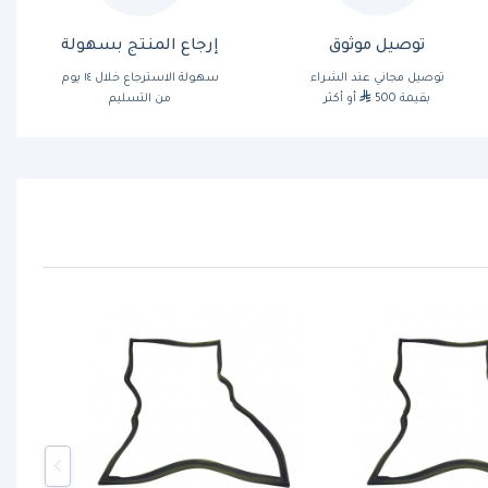
توصيل موثوق
إرجاع المنتج بسهولة
توصيل مجاني عند الشراء
سهولة الاسترجاع خلال ١٤ يوم
بقيمة 500
أو أكثر
من التسليم