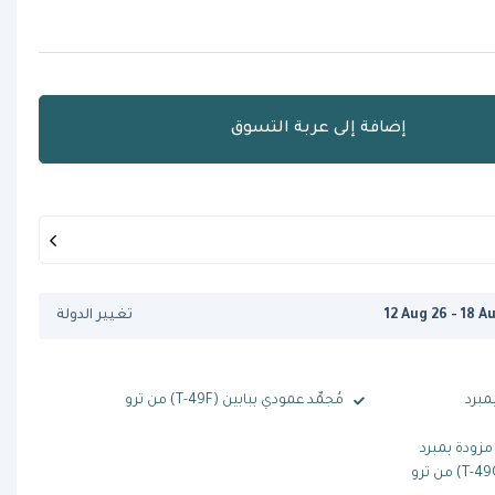
إضافة إلى عربة التسوق
12 Aug 26 - 18 A
تغيير الدولة
مبرد
مُجمِّد عمودي ببابين (T-49F) من ترو
مزودة بمبرد