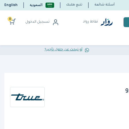
السعودية
English
أسئلة شائعة
تتبع طلبك
0
نقاط رواد
تسجيل الدخول
أو تبحث عن حلول تأجير؟