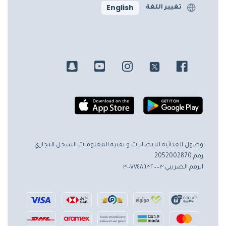
English
تغيير اللغة
وصول الغذائية للاتصالات و تقنية المعلومات
السجل التجاري
رقم 2052002870
الرقم الضريبي ٣٠٠٧٧٤٨٦٣٢٠٠٠٠٣