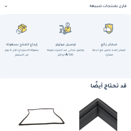
قارن بمنتجات شبيهة
ضمان رائع
توصيل موثوق
إرجاع المنتج بسهولة
ضمان لمدة عامين مع خدمة
توصيل مجاني عند الشراء بقيمة
سهولة الاسترجاع خلال ١٤ يوم
ممتازة
500
أو أكثر
من التسليم
قد تحتاج أيضًا