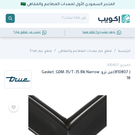
المتجر السعودي الأول لمعدات المطاعم والمقاهي
تجهز مشروع؟ تكلم معنا
تبحث عن قطع غيار؟
الرئيسية
قطع غيار معدات المطاعم والمقاهي
قطع غيار True
المرجع: 810807
( 810807)من ترو, Gasket, GDM-35/T-35 Blk Narrow
18