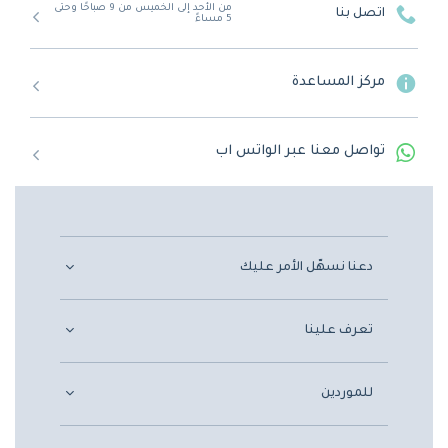
من الأحد إلى الخميس من 9 صباحًا وحتى
اتصل بنا
5 مساءً
مركز المساعدة
تواصل معنا عبر الواتس اب
دعنا نسهّل الأمر عليك
تعرف علينا
للموردين