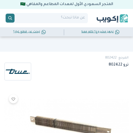
المتجر السعودي الأول لمعدات المطاعم والمقاهي
تجهز مشروع؟ تكلم معنا
تبحث عن قطع غيار؟
المرجع: 802422
ترو 802422