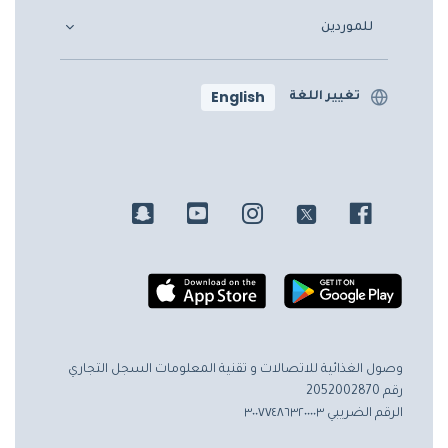
للموردين
English
تغيير اللغة
وصول الغذائية للاتصالات و تقنية المعلومات
السجل التجاري
رقم 2052002870
الرقم الضريبي ٣٠٠٧٧٤٨٦٣٢٠٠٠٠٣