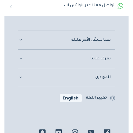
تواصل معنا عبر الواتس اب
دعنا نسهّل الأمر عليك
تعرف علينا
للموردين
English
تغيير اللغة