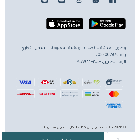
وصول الغذائية للاتصالات و تقنية المعلومات
السجل التجاري
رقم 2052002870
الرقم الضريبي ٣٠٠٧٧٤٨٦٣٢٠٠٠٠٣
© 2015-2026 - مدعوم من Ekuep. كل الحقوق محفوظة