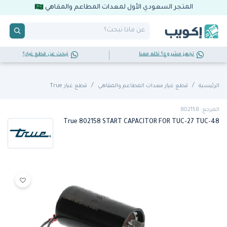
المتجر السعودي الأول لمعدات المطاعم والمقاهي
تجهز مشروع؟ تكلم معنا
تبحث عن قطع غيار؟
الرئيسية
قطع غيار معدات المطاعم والمقاهي
قطع غيار True
المرجع: 802158
True 802158 START CAPACITOR FOR TUC-27 TUC-48