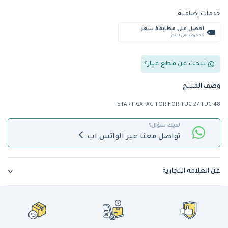
خدمات إضافية
احصل على مطابقة سعر
+ %5 رصيد في المتجر
تبحث عن قطع غيار؟
وصف المنتج
START CAPACITOR FOR TUC-27 TUC-48
لديك سؤال؟
تواصل معنا عبر الواتس اب
عن العلامة التجارية