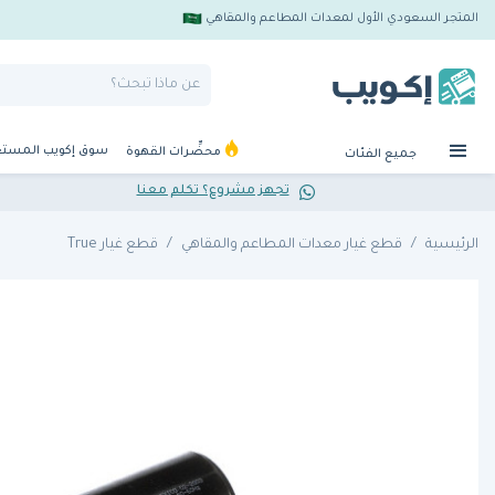
المتجر السعودي الأول لمعدات المطاعم والمقاهي
سوق إكويب المست
محضِّرات القهوة
جميع الفئات
تجهز مشروع؟ تكلم معنا
الرئيسية
قطع غيار معدات المطاعم والمقاهي
قطع غيار True