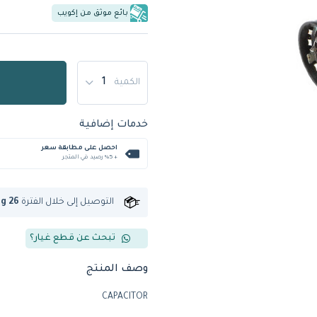
بائع موثق من إكويب
الكمية
خدمات إضافية
احصل على مطابقة سعر
+ %5 رصيد في المتجر
التوصيل إلى
خلال الفترة
ug 26
تبحث عن قطع غيار؟
وصف المنتج
CAPACITOR