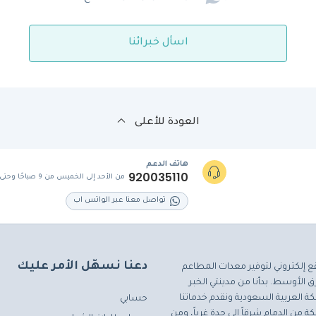
اسأل خبرائنا
العودة للأعلى
هاتف الدعم
920035110
من الأحد إلى الخميس من 9 صباحًا وحتى 5 مساءً
تواصل معنا عبر الواتس اب
دعنا نسهّل الأمر عليك
ع إلكتروني لتوفير معدات المطاعم
 الأوسط. بدأنا من مدينتي الخبر
ة العربية السعودية ونقدم خدماتنا
حسابي
ة من الدمام شرقاً إلى جدة غرباً، ومن