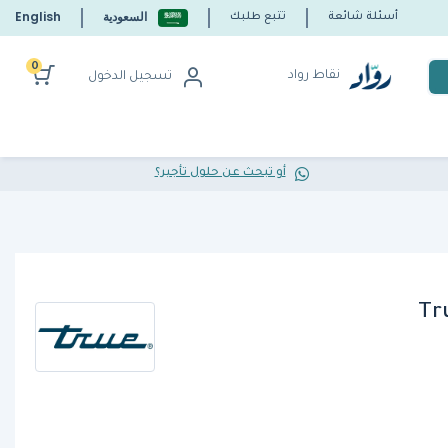
السعودية
English
أسئلة شائعة
تتبع طلبك
0
نقاط رواد
تسجيل الدخول
أو تبحث عن حلول تأجير؟
Tr