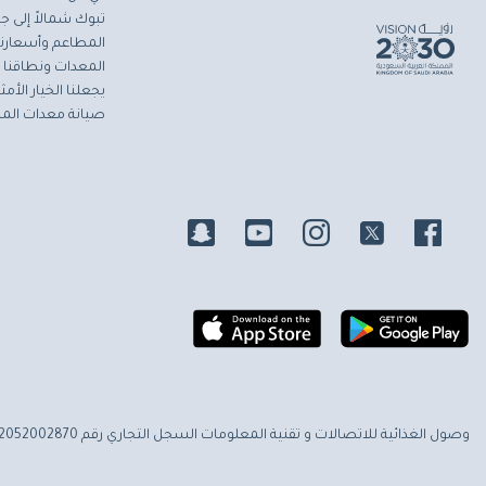
تبوك شمالاً إلى جاز
المطاعم وأسعارنا 
المعدات ونطاقنا ا
يجعلنا الخيار الأ
صيانة معدات المط
وصول الغذائية للاتصالات و تقنية المعلومات
السجل التجاري رقم 2052002870