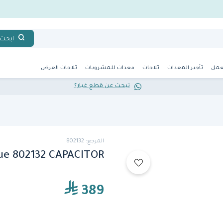
ابحث
عمل
تأجير المعدات
ثلاجات
معدات للمشروبات
ثلاجات العرض
تبحث عن قطع غيار؟
المرجع: 802132
ue 802132 CAPACITOR
389