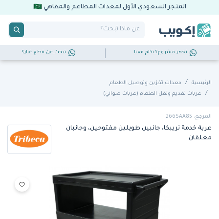
المتجر السعودي الأول لمعدات المطاعم والمقاهي
تجهز مشروع؟ تكلم معنا
تبحث عن قطع غيار؟
الرئيسية
معدات تخزين وتوصيل الطعام
عربات تقديم ونقل الطعام (عربات صواني)
المرجع: 266SAA85
عربة خدمة تريبكا، جانبين طويلين مفتوحين، وجانبان
مغلقان