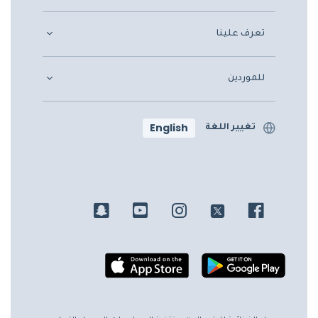
تعرف علينا
للموردين
English
تغيير اللغة