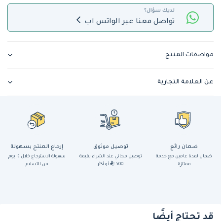
لديك سؤال؟
تواصل معنا عبر الواتس اب
مواصفات المنتج
عن العلامة التجارية
ضمان رائع
توصيل موثوق
إرجاع المنتج بسهولة
ضمان لمدة عامين مع خدمة
توصيل مجاني عند الشراء بقيمة
سهولة الاسترجاع خلال ١٤ يوم
ممتازة
500
أو أكثر
من التسليم
قد تحتاج أيضًا