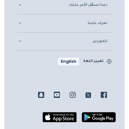
دعنا نسهّل الأمر عليك
تعرف علينا
للموردين
English
تغيير اللغة