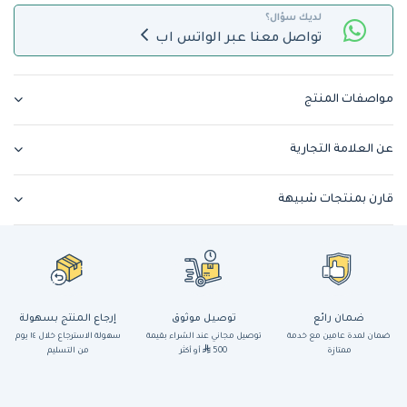
لديك سؤال؟
تواصل معنا عبر الواتس اب
مواصفات المنتج
عن العلامة التجارية
قارن بمنتجات شبيهة
ضمان رائع
توصيل موثوق
إرجاع المنتج بسهولة
ضمان لمدة عامين مع خدمة
توصيل مجاني عند الشراء بقيمة
سهولة الاسترجاع خلال ١٤ يوم
ممتازة
500
أو أكثر
من التسليم