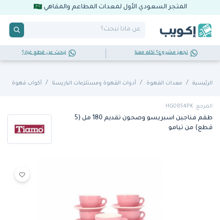
المتجر السعودي الأول لمعدات المطاعم والمقاهي
تجهز مشروع؟ تكلم معنا
تبحث عن قطع غيار؟
الرئيسية
معدات القهوة
أدوات القهوة ومستلزمات الباريستا
أكواب قهوة
المرجع: HG0854PK
طقم فناجين اسبريسو وصحون تقديم 180 مل (5
قطع) من تيامو