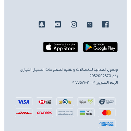
وصول الغذائية للاتصالات و تقنية المعلومات
السجل التجاري
رقم 2052002870
الرقم الضريبي ٣٠٠٧٧٤٨٦٣٢٠٠٠٠٣