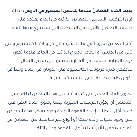
يذيب الماء المعادنَ عندما يلامس الصخور في الأرض،
لذلك
فإن التركيب الأساسي للمعادن الذائبة في الماء يعتمد على
طبيعة الصخور والأتربة في المنطقة التي يستخرج منها الماء.
أكثر المعادن شيوعاً في ماء الشرب هي كربونات الكالسيوم والتي
تأتي من الكِلِس أو الحجر الجيري الذائب في الماء. عندما تكون
درجة الحرارة عالية، داخل آلة الإسبريسو على سبيل المثال،
تنخفض قدرة كربونات الكالسيوم على الذوبان في الماء وتبدأ في
تكوين طبقة صلبة تدعى الترسبات الجيرية.
يحتوي الماء العسر على كمية أكبر من هذه المعادن لذلك فمن
المحتمل أن يكوّن الترسبات الجيرية بينما يحتوي الماء النقي على
كمية أقل. يتطلب إعداد القهوة الجيدة وجود بعض هذه المعادن
لكن وجود كميات زائدة منها أو أنواع غير مناسبة من المعادن في
الماء سيحمل تأثيراً سلبياً على القهوة وعلى الآلة.