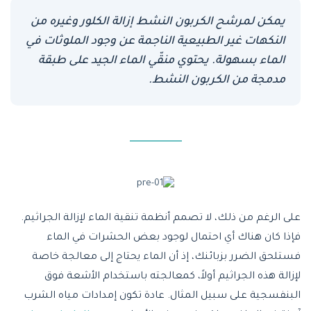
يمكن لمرشح الكربون النشط إزالة الكلور وغيره من
النكهات غير الطبيعية الناجمة عن وجود الملوثات في
الماء بسهولة. يحتوي منقّي الماء الجيد على طبقة
مدمجة من الكربون النشط.
على الرغم من ذلك، لا تصمم أنظمة تنقية الماء لإزالة الجراثيم.
فإذا كان هناك أي احتمال لوجود بعض الحشرات في الماء
فستلحق الضرر بزبائنك، إذ أن الماء يحتاج إلى معالجة خاصة
لإزالة هذه الجراثيم أولاً، كمعالجته باستخدام الأشعة فوق
البنفسجية على سبيل المثال. عادة تكون إمدادات مياه الشرب