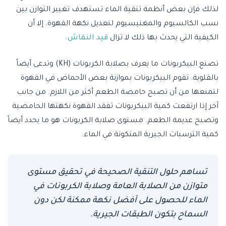
لذلك فإن بعض أنظمة تنقية الماء تستهدف تغيير التوازن بين
نسب الكالسيوم والمغنيسيوم لتعديل نكهة القهوة. إلا أن
الكيفية التي يحدث بها ذلك لا تزال
قيد النقاش.
تصنع البيكربونات ما يعرف بصلابة الكربونات (KH) وتدعى أيضاً
بالقلوية. تقوم البيكربونات بموازنة بعض الأحماض في القهوة
لتمنعها من أن تصبح حامضة الطعم أكثر من اللازم. من جانب
آخر إذا ارتفعت كمية البيكربونات تفقد القهوة نكهتها الحامضية
وتصبح عديمة الطعم. مستوى صلابة الكربونات هو ما يحدد أيضاً
كمية الترسبات الجيرية المتكونة في الماء.
تساهم حلول التنقية الصحيحة في تحقيق مستوى
متوازن من الصلابة العامة وصلابة الكربونات في
الماء للحصول على أفضل نكهة ممكنة لكن دون
السماح بتكون الطبقات الجيرية.