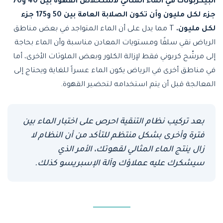
البيكربونات في الماء المثالي لاستخلاص القهوة بين 40 و70
جزء لكل مليون وأن تكون الصلابة العامة بين 50 و175 جزء
لكل مليون.
T مما يدل على أن الماء المتواجد في بعض مناطق
الرياض نقي سلفًا ومستويات المعادن مناسبة وأن الماء بحاجة
إلى مرشّح كربوني فقط لإزالة الكلور وبعض الملوثات الأخرى، أما
في مناطق أخرى في الرياض يكون الماء عسراً للغاية ويحتاج إلى
المعالجة قبل أن يتم استخدامه لتحضير القهوة.
بعد تركيب نظام التنقية احرص على اختبار الماء بين
فترة وأخرى بشكل منتظم للتأكد من أن النظام لا
زال ينتج الماء المثالي لقهوتك، الأمر الذي
سيشكرك عليه عملاؤك وآلة الإسبريسو كذلك.