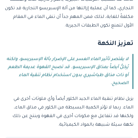
التجاري، كما أن عملية إزالتها من آلة الإسبريسو التجارية قد تكون
مكلفةً للغاية، لذلك فمن المهم جداً أن تنقي الماء في المقام
الأول لتمنع تكون الطبقات الجيرية.
تعزيز النكهة
لا يقتصر تأثير الماء العسر على الإضرار بآلة الإسبريسو، ولكنه
يُخِلُّ أيضاً بمذاق الإسبريسو. قد تصبح القهوة عديمة الطعم
أو ذات مذاق طباشيري بدون استخدام نظام تنقية الماء
الصحيح.
يزيل نظام تنقية الماء الجيد الكلور أيضاً وأي ملوثات أخرى في
الماء. ربما لا تؤثر الكمية البسيطة من الكلور في مذاق الماء،
ولكنها قد تتفاعل مع مكونات أخرى في القهوة وينتج عن ذلك
نكهة سيئة شبيهة بالمواد الكيميائية.