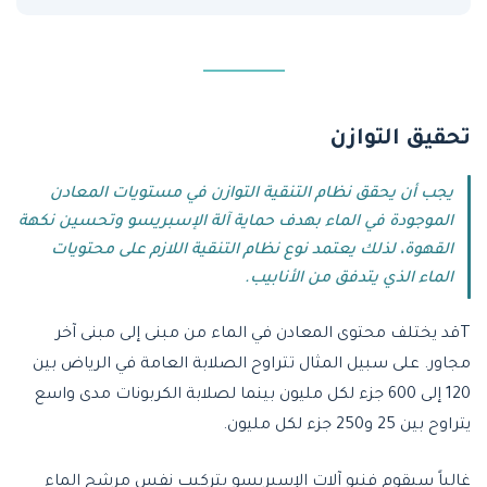
تحقيق التوازن
يجب أن يحقق نظام التنقية التوازن في مستويات المعادن
الموجودة في الماء بهدف حماية آلة الإسبريسو وتحسين نكهة
القهوة، لذلك يعتمد نوع نظام التنقية اللازم على محتويات
الماء الذي يتدفق من الأنابيب.
Tقد يختلف محتوى المعادن في الماء من مبنى إلى مبنى آخر
مجاور. على سبيل المثال تتراوح الصلابة العامة في الرياض بين
120 إلى 600 جزء لكل مليون بينما لصلابة الكربونات مدى واسع
يتراوح بين 25 و250 جزء لكل مليون.
غالباً سيقوم فنيو آلات الإسبريسو بتركيب نفس مرشح الماء