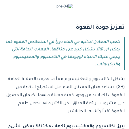
تعزيز جودة القهوة
تلعب المعادن الذائبة في الماء دوراً في استخلاص القهوة كما
يمكن أن تؤثر بشكل كبير على مذاقها. المعادن الهامة التي
ينبغي عليك الانتباه لوجودها هي الكالسيوم والمغنيسيوم
والبيكربونات.
يشكل الكالسيوم والمغنيسيوم معاً ما يعرف بالصلابة العامة
(GH). يساعد هذان المعدنان الماء على استخراج النكهة من
القهوة لذلك لا بد من وجود كمية معينة منهما لضمان الحصول
على مشروبات رائعة المذاق. لكن الكثير منها يجعل طعم
القهوة ثقيلاً وأشبه بالطباشير.
يبرز الكالسيوم والمغنيسيوم نكهات مختلفة بعض الشيء