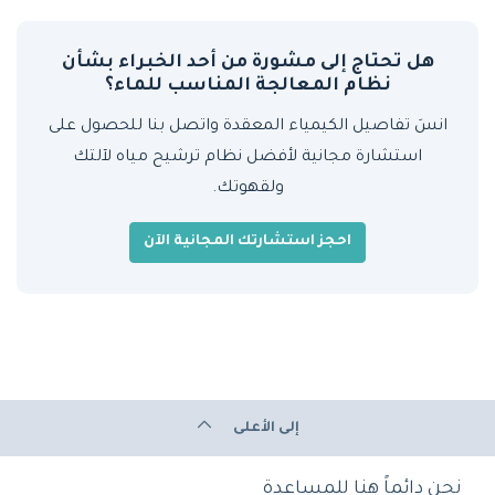
هل تحتاج إلى مشورة من أحد الخبراء بشأن
نظام المعالجة المناسب للماء؟
انسَ تفاصيل الكيمياء المعقدة واتصل بنا للحصول على
استشارة مجانية لأفضل نظام ترشيح مياه لآلتك
ولقهوتك.
احجز استشارتك المجانية الآن
إلى الأعلى
نحن دائماً هنا للمساعدة