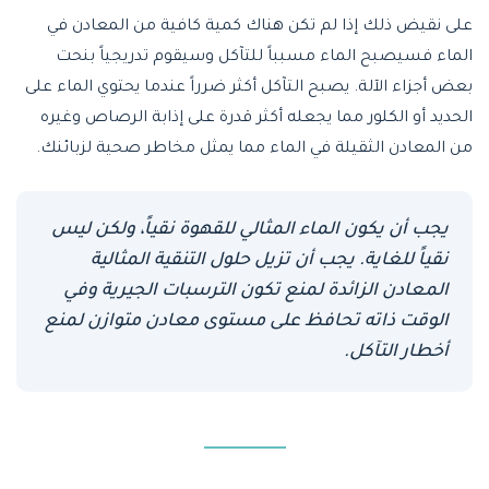
على نقيض ذلك إذا لم تكن هناك كمية كافية من المعادن في
الماء فسيصبح الماء مسبباً للتآكل وسيقوم تدريجياً بنحت
بعض أجزاء الآلة. يصبح التآكل أكثر ضرراً عندما يحتوي الماء على
الحديد أو الكلور مما يجعله أكثر قدرة على إذابة الرصاص وغيره
من المعادن الثقيلة في الماء مما يمثل مخاطر صحية لزبائنك.
يجب أن يكون الماء المثالي للقهوة نقياً، ولكن ليس
نقياً للغاية. يجب أن تزيل حلول التنقية المثالية
المعادن الزائدة لمنع تكون الترسبات الجيرية وفي
الوقت ذاته تحافظ على مستوى معادن متوازن لمنع
أخطار التآكل.