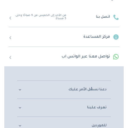
من الأحد إلى الخميس من 9 صباحًا وحتى
اتصل بنا
5 مساءً
مركز المساعدة
تواصل معنا عبر الواتس اب
دعنا نسهّل الأمر عليك
تعرف علينا
للموردين