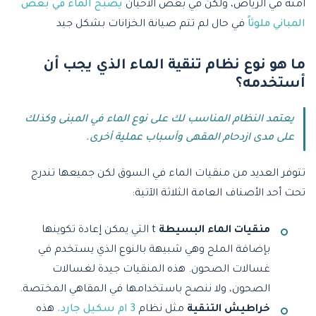
آمنة في الرياض، ولكن في بعض الأحيان
يصبح الماء في بعض
المباني ملوثاً
في حال لم تتم صيانة الخزانات بشكل جيد
ما هو نوع نظام تنقية الماء الذي يجب أن
أستخدمه؟
يعتمد النظام المناسب لك على نوع الماء في المبنى وكذلك
على مدى ازدحام المقهى وأسباب عملية أخرى.
تتوفر العديد من منقيات الماء في السوق لكن جميعها تندرج
تحت أحد الأصناف العامة الثلاثة الآتية:
منقيات الماء البسيطة
t التي يمكن إعادة تكوينها
بإضافة الملح وهي شبيهة بالنوع الذي يستخدم في
غسالات الصحون. هذه المنقيات جيدة لغسالات
الصحون، ولا ننصح باستخدامها في المقاهي المختصة.
خراطيش التنقية
مثل نظام
3 ام سكيل جارد.
هذه