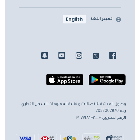
English
تغيير اللغة
وصول الغذائية للاتصالات و تقنية المعلومات
السجل التجاري
رقم 2052002870
الرقم الضريبي ٣٠٠٧٧٤٨٦٣٢٠٠٠٠٣