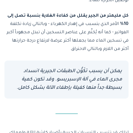
توصيل الحرارة للماء.
كل مليمتر من الجير يقلل من كفاءة الغلاية بنسبة تصل إلى
10%
الأمر الذي يتسبب في إهدار الكهرباء - وبالتالي زيادة تكلفة
الفواتير - كما أنه يُحَتِّم على عناصر التسخين أن تبذل مجهوداً أكبر
في تسخين الماء مما يجعلها أكثر عرضة لارتفاع درجة حرارتها
أكثر من اللازم وبالتالي الاحتراق.
يمكن أن يسبب تكَوُّن الطبقات الجيرية انسداد
مجرى الماء في آلة الإسبريسو. وقد تكون كمية
بسيطة جداً منها كفيلة بإطفاء الآلة بشكل كامل.
لذلك قد تتسبب الترسبات الجيرية بأضرار كارثية للآلة ولعملك