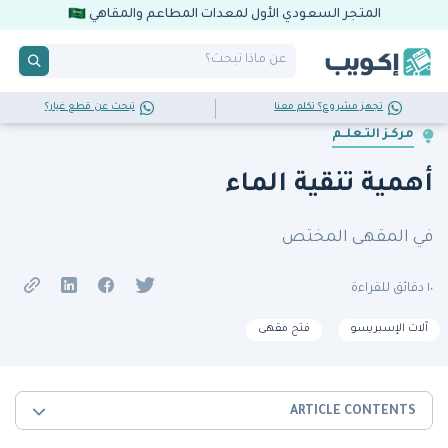
المتجر السعودي الأول لمعدات المطاعم والمقاهي
تجهز مشروع؟ تكلم معنا
تبحث عن قطع غيار؟
مركـز التـعلــم
أهمية تنقية الماء
في المقهى المختص
١٠ دقائق للقراءة
آلات الإسبريسو
فتح مقهى
ARTICLE CONTENTS