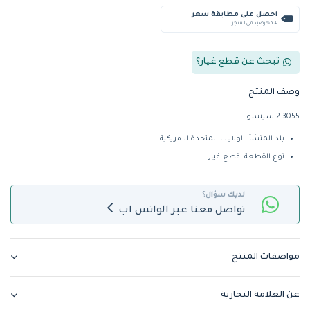
احصل على مطابقة سعر
+ %5 رصيد في المتجر
تبحث عن قطع غيار؟
وصف المنتج
2.3055 سينسو
بلد المنشأ: الولايات المتحدة الامريكية
نوع القطعة: قطع غيار
لديك سؤال؟
تواصل معنا عبر الواتس اب
مواصفات المنتج
عن العلامة التجارية