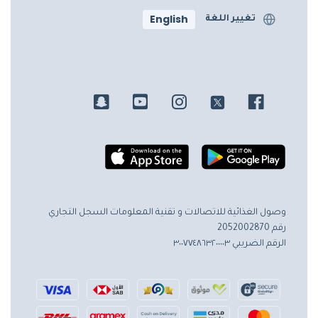
English
تغيير اللغة
وصول الغذائية للاتصالات و تقنية المعلومات
السجل التجاري
رقم 2052002870
الرقم الضريبي ٣٠٠٧٧٤٨٦٣٢٠٠٠٠٣