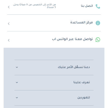
من الأحد إلى الخميس من 9 صباحًا وحتى
اتصل بنا
5 مساءً
مركز المساعدة
تواصل معنا عبر الواتس اب
دعنا نسهّل الأمر عليك
تعرف علينا
للموردين