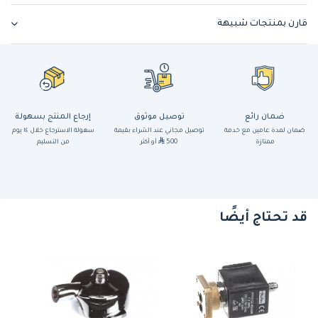
قارن بمنتجات شبيهة
ضمان رائع
توصيل موثوق
إرجاع المنتج بسهولة
ضمان لمدة عامين مع خدمة
توصيل مجاني عند الشراء بقيمة
سهولة الاسترجاع خلال ١٤ يوم
ممتازة
500
أو أكثر
من التسليم
قد تحتاج أيضًا