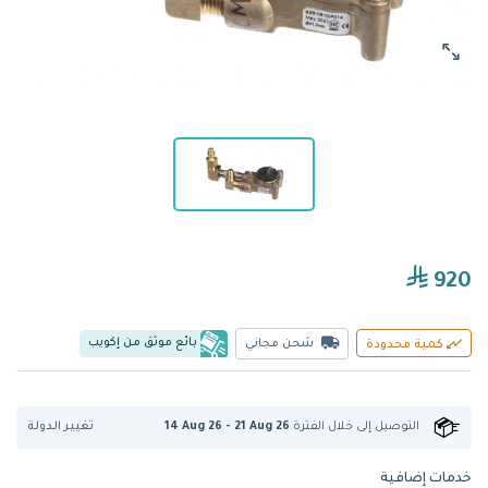
920
بائع موثق من إكويب
شحن مجاني
كمية محدودة
تغيير الدولة
التوصيل إلى
خلال الفترة
14 Aug 26 - 21 Aug 26
خدمات إضافية