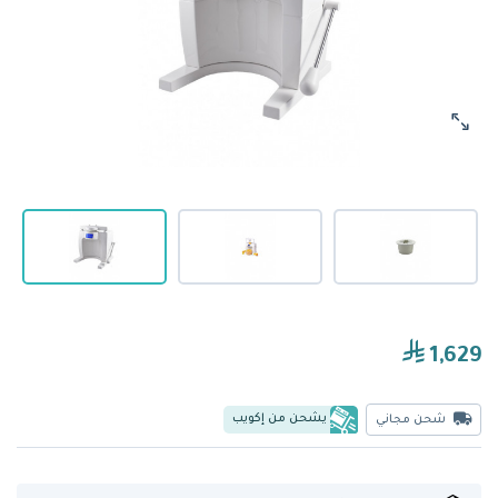
1,629
يشحن من إكويب
شحن مجاني