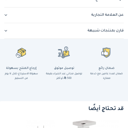
عن العلامة التجارية
قارن بمنتجات شبيهة
ضمان رائع
توصيل موثوق
إرجاع المنتج بسهولة
ضمان لمدة عامين مع خدمة
توصيل مجاني عند الشراء بقيمة
سهولة الاسترجاع خلال ١٤ يوم
ممتازة
500
أو أكثر
من التسليم
قد تحتاج أيضًا