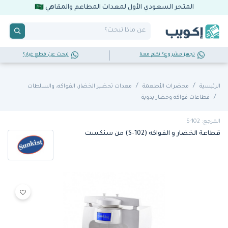
المتجر السعودي الأول لمعدات المطاعم والمقاهي
تجهز مشروع؟ تكلم معنا
تبحث عن قطع غيار؟
الرئيسية
محضرات الأطعمة
معدات تحضير الخضار، الفواكه، والسلطات
قطاعات فواكه وخضار يدوية
المرجع: S-102
قطاعة الخضار و الفواكه (S-102) من سنكست