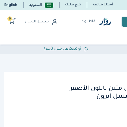
السعودية
English
أسئلة شائعة
تتبع طلبك
0
نقاط رواد
تسجيل الدخول
أو تبحث عن حلول تأجير؟
متين باللون الأصفر