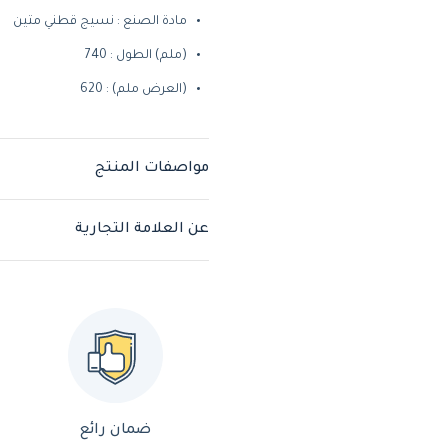
مادة الصنع : نسيج قطني متين
(ملم) الطول : 740
(العرض ملم) : 620
مواصفات المنتج
عن العلامة التجارية
ضمان رائع