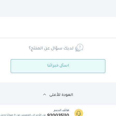
لديك سؤال عن المنتج؟
اسأل خبرائنا
العودة للأعلى
هاتف الدعم
920035110
من الأحد إلى الخميس من 9 صباحًا وحتى 5 مساءً