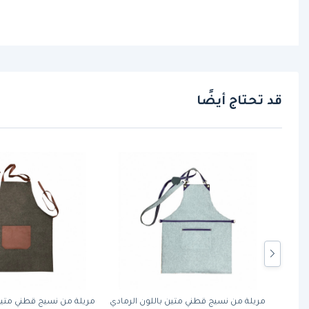
قد تحتاج أيضًا
مريلة من نسيج قطني متين باللون الرمادي
مريلة من نسيج قطني متين ب