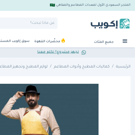
المتجر السعودي الأول لمعدات المطاعم والمقاهي
سوق إكويب المست
محضِّرات القهوة
جميع الفئات
تجهز مشروع؟ تكلم معنا
الرئيسية
كماليات المطبخ وأدوات المطاعم
لوازم المطبخ وتجهيز المطاع