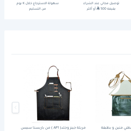
توصيل مجاني عند الشراء
سهولة الاسترجاع خلال ١٤ يوم
بقيمة 500
أو أكثر
من التسليم
طني متين و بطبقة
مريلة جينز وجلد( AP1 ) من باريستا سبيس