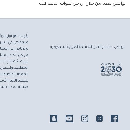
تواصل معنا من خلال أي من قنوات الدعم هذه
إكويب هو أول موق
والمقاهي في الشرق
الرياض، جدة، والخبر، المملكة العربية السعودية
والرياض في المملك
في كل أنحاء المملك
تبوك شمالاً إلى جاز
المطاعم وأسعارنا 
المعدات ونطاقنا ا
يجعلنا الخيار الأ
صيانة معدات المط