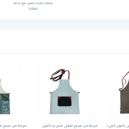
ضمان لمدة عامين مع خدمة
ممتازة
اللون البني (
مريلة من نسيج قطني متين و باللون
مريلة من نسيج ق