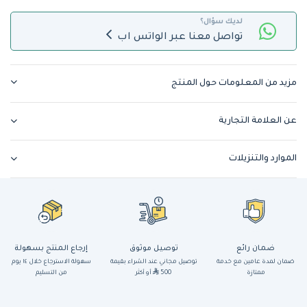
لديك سؤال؟
تواصل معنا عبر الواتس اب
مزيد من المعلومات حول المنتج
عن العلامة التجارية
الموارد والتنزيلات
ضمان رائع
توصيل موثوق
إرجاع المنتج بسهولة
ضمان لمدة عامين مع خدمة
توصيل مجاني عند الشراء بقيمة
سهولة الاسترجاع خلال ١٤ يوم
ممتازة
500
أو أكثر
من التسليم