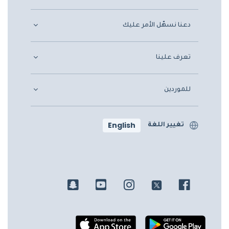
دعنا نسهّل الأمر عليك
تعرف علينا
للموردين
English
تغيير اللغة