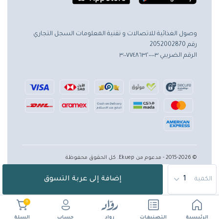
وصول الغذائية للاتصالات و تقنية المعلومات
السجل التجاري
رقم 2052002870
الرقم الضريبي ٣٠٠٧٧٤٨٦٣٢٠٠٠٠٣
© 2015-2026 - مدعوم من Ekuep. كل الحقوق محفوظة
إضافة إلى عربة التسوق
الكمية
0
الرئيسية
حساب
التصنيفات
رواد
السلة