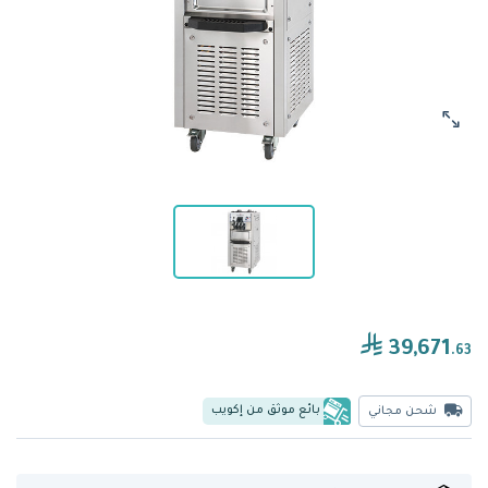
39,671
.63
بائع موثق من إكويب
شحن مجاني