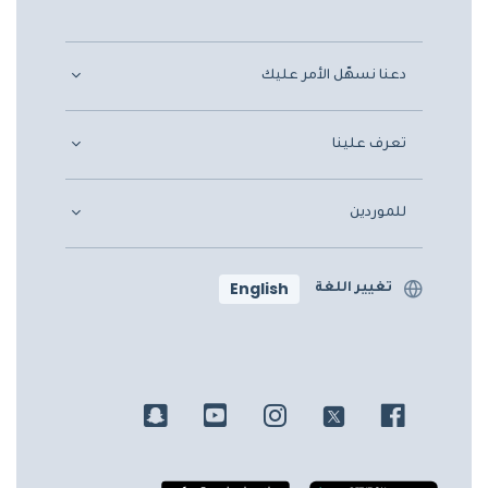
دعنا نسهّل الأمر عليك
تعرف علينا
للموردين
English
تغيير اللغة