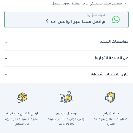
مقبض تحكم بلاستيكي مريح لضبط دقيق وسهل
لديك سؤال؟
تواصل معنا عبر الواتس اب
مواصفات المنتج
عن العلامة التجارية
قارن بمنتجات شبيهة
ضمان رائع
توصيل موثوق
إرجاع المنتج بسهولة
ضمان لمدة عامين مع خدمة
توصيل مجاني عند الشراء بقيمة
سهولة الاسترجاع خلال ١٤ يوم
ممتازة
500
أو أكثر
من التسليم