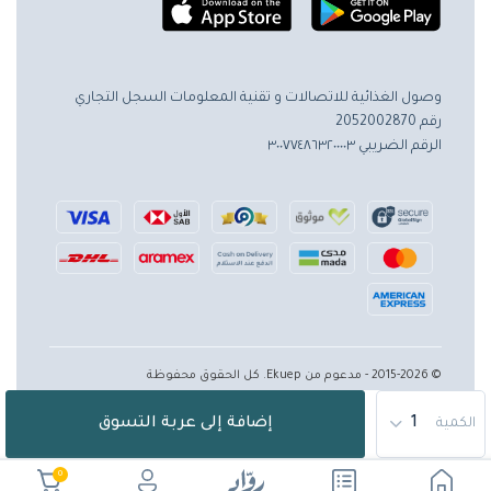
وصول الغذائية للاتصالات و تقنية المعلومات
السجل التجاري
رقم 2052002870
الرقم الضريبي ٣٠٠٧٧٤٨٦٣٢٠٠٠٠٣
© 2015-2026 - مدعوم من Ekuep. كل الحقوق محفوظة
إضافة إلى عربة التسوق
الكمية
0