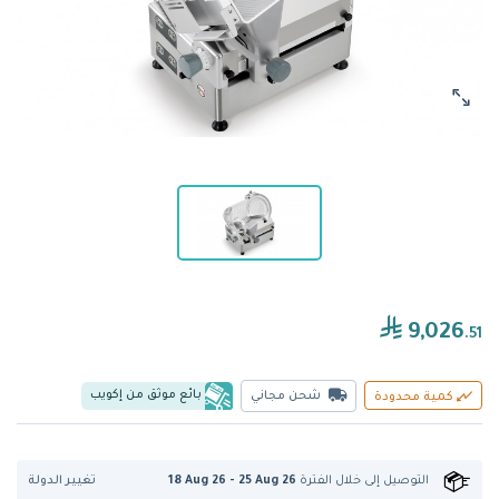
9,026
.51
بائع موثق من إكويب
شحن مجاني
كمية محدودة
تغيير الدولة
التوصيل إلى
خلال الفترة
18 Aug 26 - 25 Aug 26